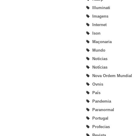
Illuminati
Imagens
Internet
Ison
Maçonaria
Mundo
Noticias
Notícias
Nova Ordem Mundial
Ovnis
País
Pandemia
Paranormal
Portugal
Profecias
Revista