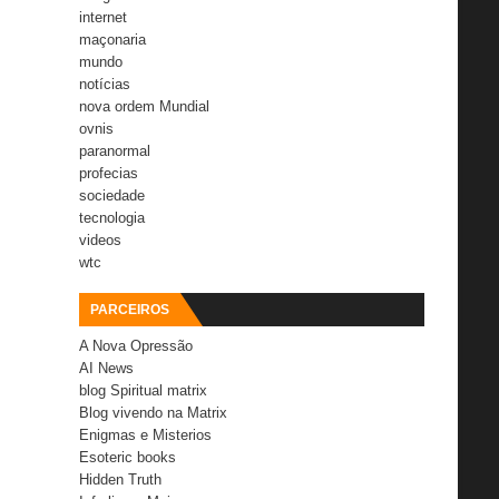
internet
maçonaria
mundo
notícias
nova ordem Mundial
ovnis
paranormal
profecias
sociedade
tecnologia
videos
wtc
PARCEIROS
A Nova Opressão
AI News
blog Spiritual matrix
Blog vivendo na Matrix
Enigmas e Misterios
Esoteric books
Hidden Truth