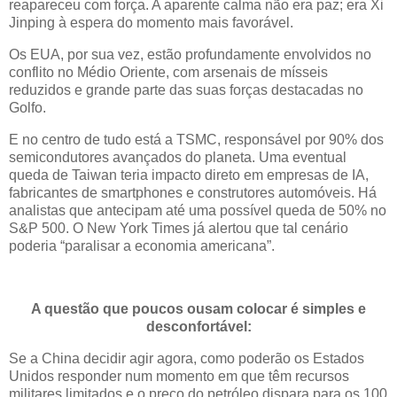
reapareceu com força. A aparente calma não era paz; era Xi
Jinping à espera do momento mais favorável.
Os EUA, por sua vez, estão profundamente envolvidos no
conflito no Médio Oriente, com arsenais de mísseis
reduzidos e grande parte das suas forças destacadas no
Golfo.
E no centro de tudo está a TSMC, responsável por 90% dos
semicondutores avançados do planeta. Uma eventual
queda de Taiwan teria impacto direto em empresas de IA,
fabricantes de smartphones e construtores automóveis. Há
analistas que antecipam até uma possível queda de 50% no
S&P 500. O New York Times já alertou que tal cenário
poderia “paralisar a economia americana”.
A questão que poucos ousam colocar é simples e
desconfortável:
Se a China decidir agir agora, como poderão os Estados
Unidos responder num momento em que têm recursos
militares limitados e o preço do petróleo dispara para os 100