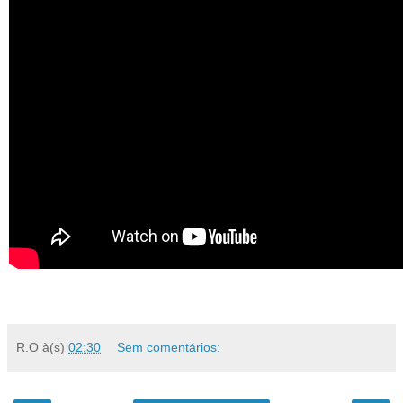
R.O
à(s)
02:30
Sem comentários: