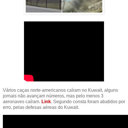
Vários caças norte-americanos caíram no Kuwait, alguns
jornais não avançam números, mas pelo menos 3
aeronaves caíram.
Link
. Segundo consta foram abatidos por
erro, pelas defesas aéreas do Kuwait.