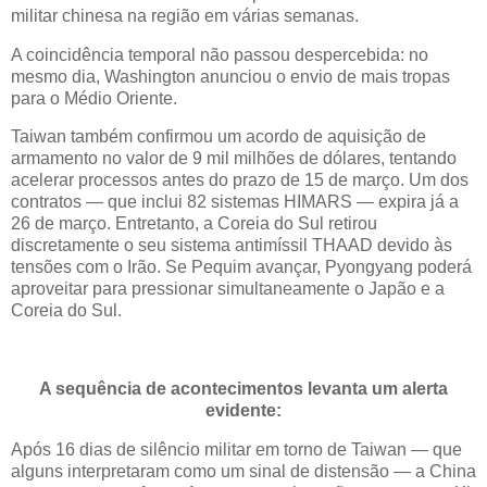
militar chinesa na região em várias semanas.
A coincidência temporal não passou despercebida: no
mesmo dia, Washington anunciou o envio de mais tropas
para o Médio Oriente.
Taiwan também confirmou um acordo de aquisição de
armamento no valor de 9 mil milhões de dólares, tentando
acelerar processos antes do prazo de 15 de março. Um dos
contratos — que inclui 82 sistemas HIMARS — expira já a
26 de março. Entretanto, a Coreia do Sul retirou
discretamente o seu sistema antimíssil THAAD devido às
tensões com o Irão. Se Pequim avançar, Pyongyang poderá
aproveitar para pressionar simultaneamente o Japão e a
Coreia do Sul.
A sequência de acontecimentos levanta um alerta
evidente:
Após 16 dias de silêncio militar em torno de Taiwan — que
alguns interpretaram como um sinal de distensão — a China