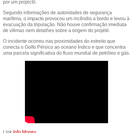
por um projéctil.
Segundo informações de autoridades de segurança
marítima, o impacto provocou um incêndio a bordo e levou à
evacuação da tripulação. Não houve confirmação imediata
de vítimas nem detalhes sobre a origem do projétil.
O incidente ocorreu nas proximidades do estreito que
conecta o Golfo Pérsico ao oceano Índico e que concentra
uma parcela significativa do fluxo mundial de petróleo e gás.
Link
Info Money