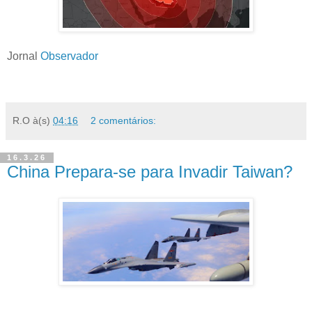
Jornal
Observador
R.O
à(s)
04:16
2 comentários:
16.3.26
China Prepara-se para Invadir Taiwan?