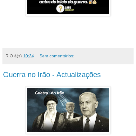
R.O
à(s)
10:34
Sem comentários:
Guerra no Irão - Actualizações