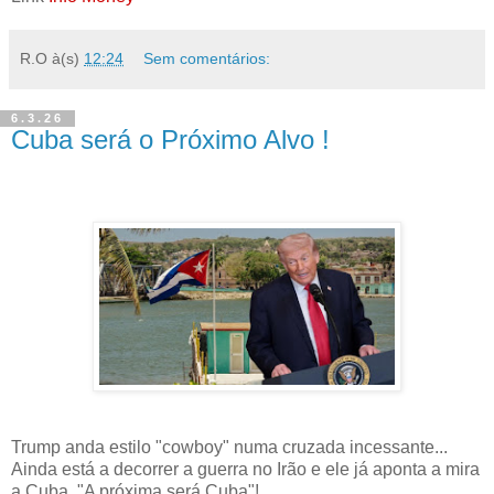
R.O
à(s)
12:24
Sem comentários:
6.3.26
Cuba será o Próximo Alvo !
Trump anda estilo "cowboy" numa cruzada incessante...
Ainda está a decorrer a guerra no Irão e ele já aponta a mira
a Cuba. "A próxima será Cuba"!