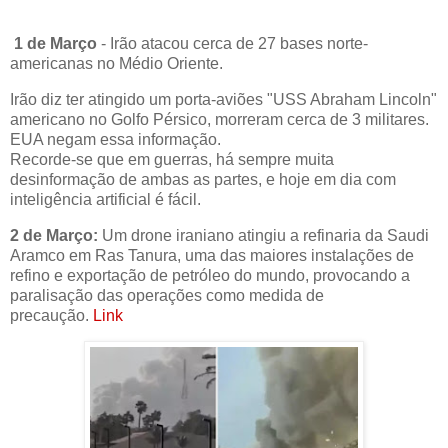
1 de Março
- Irão atacou cerca de 27 bases norte-
americanas no Médio Oriente.
Irão diz ter atingido um porta-aviões "USS Abraham Lincoln"
americano no Golfo Pérsico, morreram cerca de 3 militares.
EUA negam essa informação.
Recorde-se que em guerras, há sempre muita
desinformação de ambas as partes, e hoje em dia com
inteligência artificial é fácil.
2 de Março:
Um drone iraniano atingiu a refinaria da Saudi
Aramco em Ras Tanura, uma das maiores instalações de
refino e exportação de petróleo do mundo, provocando a
paralisação das operações como medida de
precaução.
Link