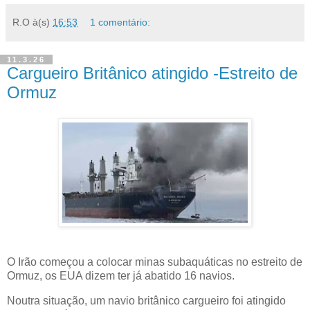
R.O
à(s)
16:53
1 comentário:
11.3.26
Cargueiro Britânico atingido -Estreito de
Ormuz
O Irão começou a colocar minas subaquáticas no estreito de
Ormuz, os EUA dizem ter já abatido 16 navios.
Noutra situação, um navio britânico cargueiro foi atingido