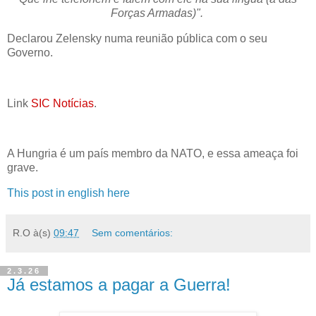
Forças Armadas)".
Declarou Zelensky numa reunião pública com o seu
Governo.
Link
SIC Notícias
.
A Hungria é um país membro da NATO, e essa ameaça foi
grave.
This post in english here
R.O
à(s)
09:47
Sem comentários:
2.3.26
Já estamos a pagar a Guerra!