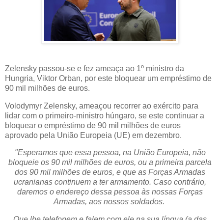
Zelensky passou-se e fez ameaça ao 1º ministro da
Hungria, Viktor Orban, por este bloquear um empréstimo de
90 mil milhões de euros.
Volodymyr Zelensky, ameaçou recorrer ao exército para
lidar com o primeiro-ministro húngaro, se este continuar a
bloquear o empréstimo de 90 mil milhões de euros
aprovado pela União Europeia (UE) em dezembro.
"Esperamos que essa pessoa, na União Europeia, não
bloqueie os 90 mil milhões de euros, ou a primeira parcela
dos 90 mil milhões de euros, e que as Forças Armadas
ucranianas continuem a ter armamento. Caso contrário,
daremos o endereço dessa pessoa às nossas Forças
Armadas, aos nossos soldados.
Que lhe telefonem e falem com ele na sua língua (a das