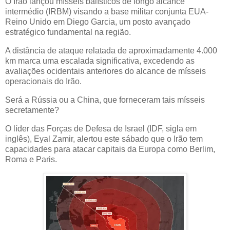
O Irão lançou mísseis balísticos de longo alcance
intermédio (IRBM) visando a base militar conjunta EUA-
Reino Unido em Diego Garcia, um posto avançado
estratégico fundamental na região.
A distância de ataque relatada de aproximadamente 4.000
km marca uma escalada significativa, excedendo as
avaliações ocidentais anteriores do alcance de mísseis
operacionais do Irão.
Será a Rússia ou a China, que forneceram tais mísseis
secretamente?
O líder das Forças de Defesa de Israel (IDF, sigla em
inglês), Eyal Zamir, alertou este sábado que o Irão tem
capacidades para atacar capitais da Europa como Berlim,
Roma e Paris.