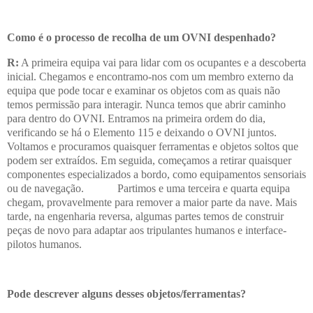
Como é o processo de recolha de um OVNI despenhado?
R:
A primeira equipa vai para lidar com os ocupantes e a descoberta
inicial. Chegamos e encontramo-nos com um membro externo da
equipa que pode tocar e examinar os objetos com as quais não
temos permissão para interagir. Nunca temos que abrir caminho
para dentro do OVNI. Entramos na primeira ordem do dia,
verificando se há o Elemento 115 e deixando o OVNI juntos.
Voltamos e procuramos quaisquer ferramentas e objetos soltos que
podem ser extraídos. Em seguida, começamos a retirar quaisquer
componentes especializados a bordo, como equipamentos sensoriais
ou de navegação. Partimos e uma terceira e quarta equipa
chegam, provavelmente para remover a maior parte da nave. Mais
tarde, na engenharia reversa, algumas partes temos de construir
peças de novo para adaptar aos tripulantes humanos e interface-
pilotos humanos.
Pode descrever alguns desses objetos/ferramentas?