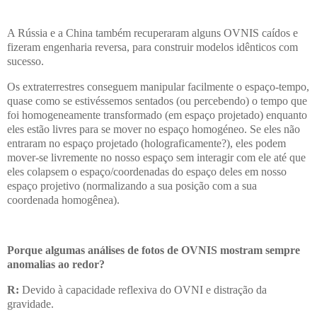
A Rússia e a China também recuperaram alguns OVNIS caídos e
fizeram engenharia reversa, para construir modelos idênticos com
sucesso.
Os extraterrestres conseguem manipular facilmente o espaço-tempo,
quase como se estivéssemos sentados (ou percebendo) o tempo que
foi homogeneamente transformado (em espaço projetado) enquanto
eles estão livres para se mover no espaço homogéneo. Se eles não
entraram no espaço projetado (holograficamente?), eles podem
mover-se livremente no nosso espaço sem interagir com ele até que
eles colapsem o espaço/coordenadas do espaço deles em nosso
espaço projetivo (normalizando a sua posição com a sua
coordenada homogênea).
Porque algumas análises de fotos de OVNIS mostram sempre
anomalias ao redor?
R:
Devido à capacidade reflexiva do OVNI e distração da
gravidade.