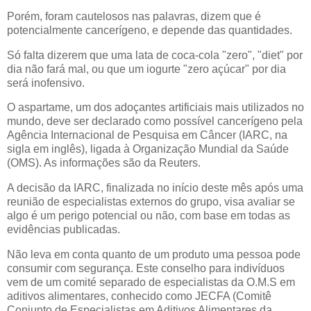
Porém, foram cautelosos nas palavras, dizem que é
potencialmente cancerígeno, e depende das quantidades.
Só falta dizerem que uma lata de coca-cola "zero", "diet" por
dia não fará mal, ou que um iogurte "zero açúcar" por dia
será inofensivo.
O aspartame, um dos adoçantes artificiais mais utilizados no
mundo, deve ser declarado como possível cancerígeno pela
Agência Internacional de Pesquisa em Câncer (IARC, na
sigla em inglês), ligada à Organização Mundial da Saúde
(OMS). As informações são da Reuters.
A decisão da IARC, finalizada no início deste mês após uma
reunião de especialistas externos do grupo, visa avaliar se
algo é um perigo potencial ou não, com base em todas as
evidências publicadas.
Não leva em conta quanto de um produto uma pessoa pode
consumir com segurança. Este conselho para indivíduos
vem de um comité separado de especialistas da O.M.S em
aditivos alimentares, conhecido como JECFA (Comitê
Conjunto de Especialistas em Aditivos Alimentares da