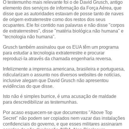
O testemunho mais relevante foi o de David Grusch, antigo
elemento dos serviços de informação da Força Aérea, que
disse que as autoridades estavam de posse tanto de naves
de origem extraterrestre como dos restos dos seus
ocupantes. Ele foi contido nas palavras e não disse "corpos
de extraterrestres", disse "matéria biológica não humana" e
"tecnologia não humana".
Grusch também assinalou que os EUA têm um programa
para estudar a tecnologia extraterrestre e procurar
reproduzi-la através da chamada engenharia reversa.
Infelizmente a imprensa americana, brasileira e portuguesa,
ridicularizam o assunto nos diversos websites de notícias,
inclusive alegam que David Grusch não apresentou
evidências do que disse.
Isto não é simples burrice, é uma acusação de maldade
para descredibilizar as testemunhas.
Por acaso esquecem-se que documentos "Above Top
Secret" não podem ser copiados nem vazar das instalações
confidenciais do governo, e que esses militares assinaram