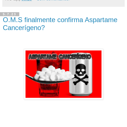
5.7.23
O.M.S finalmente confirma Aspartame
Cancerígeno?