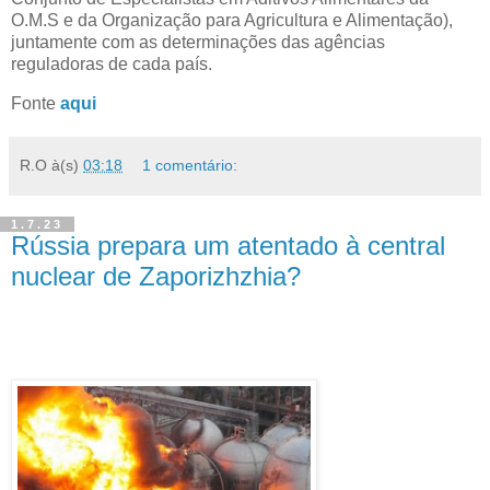
O.M.S e da Organização para Agricultura e Alimentação),
juntamente com as determinações das agências
reguladoras de cada país.
Fonte
aqui
R.O
à(s)
03:18
1 comentário:
1.7.23
Rússia prepara um atentado à central
nuclear de Zaporizhzhia?