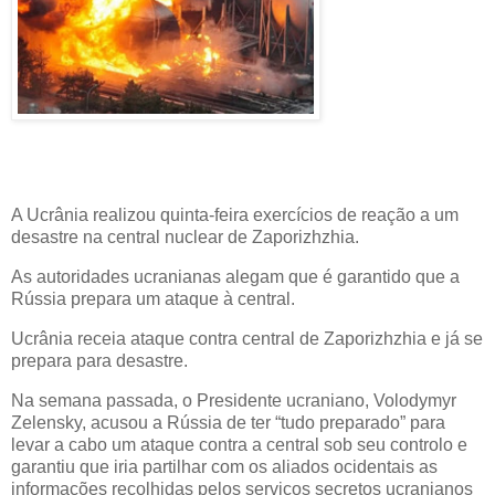
A Ucrânia realizou quinta-feira exercícios de reação a um
desastre na central nuclear de Zaporizhzhia.
As autoridades ucranianas alegam que é garantido que a
Rússia prepara um ataque à central.
Ucrânia receia ataque contra central de Zaporizhzhia e já se
prepara para desastre.
Na semana passada, o Presidente ucraniano, Volodymyr
Zelensky, acusou a Rússia de ter “tudo preparado” para
levar a cabo um ataque contra a central sob seu controlo e
garantiu que iria partilhar com os aliados ocidentais as
informações recolhidas pelos serviços secretos ucranianos