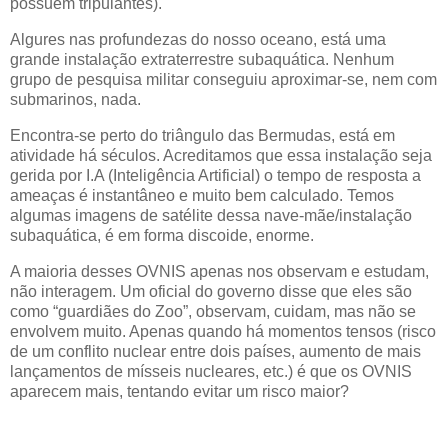
possuem tripulantes).
Algures nas profundezas do nosso oceano, está uma
grande instalação extraterrestre subaquática. Nenhum
grupo de pesquisa militar conseguiu aproximar-se, nem com
submarinos, nada.
Encontra-se perto do triângulo das Bermudas, está em
atividade há séculos. Acreditamos que essa instalação seja
gerida por I.A (Inteligência Artificial) o tempo de resposta a
ameaças é instantâneo e muito bem calculado. Temos
algumas imagens de satélite dessa nave-mãe/instalação
subaquática, é em forma discoide, enorme.
A maioria desses OVNIS apenas nos observam e estudam,
não interagem. Um oficial do governo disse que eles são
como “guardiães do Zoo”, observam, cuidam, mas não se
envolvem muito. Apenas quando há momentos tensos (risco
de um conflito nuclear entre dois países, aumento de mais
lançamentos de mísseis nucleares, etc.) é que os OVNIS
aparecem mais, tentando evitar um risco maior?