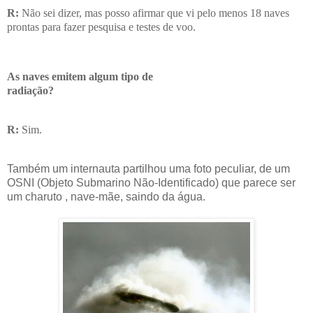
R:
Não sei dizer, mas posso afirmar que vi pelo menos 18 naves
prontas para fazer pesquisa e testes de voo.
As naves emitem algum tipo de
radiação?
R:
Sim.
Também um internauta partilhou uma foto peculiar, de um
OSNI (Objeto Submarino Não-Identificado) que parece ser
um charuto , nave-mãe, saindo da água.