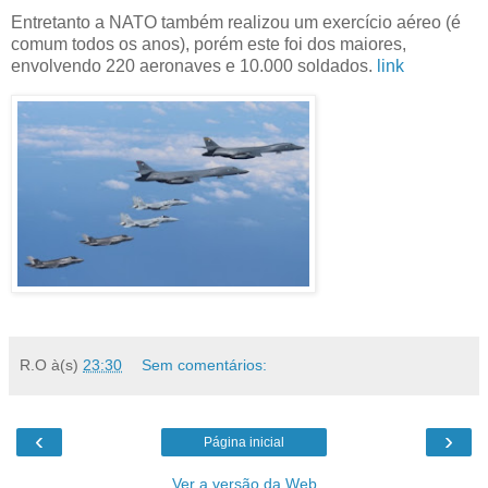
Entretanto a NATO também realizou um exercício aéreo (é
comum todos os anos), porém este foi dos maiores,
envolvendo 220 aeronaves e 10.000 soldados.
link
R.O
à(s)
23:30
Sem comentários:
‹
›
Página inicial
Ver a versão da Web