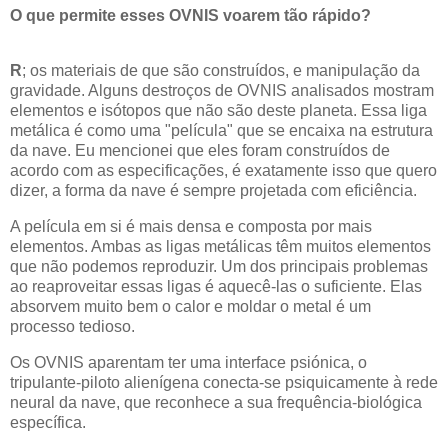
O que permite esses OVNIS voarem tão rápido?
R
; os materiais de que são construídos, e manipulação da
gravidade. Alguns destroços de OVNIS analisados mostram
elementos e isótopos que não são deste planeta. Essa liga
metálica é como uma "película" que se encaixa na estrutura
da nave. Eu mencionei que eles foram construídos de
acordo com as especificações, é exatamente isso que quero
dizer, a forma da nave é sempre projetada com eficiência.
A película em si é mais densa e composta por mais
elementos. Ambas as ligas metálicas têm muitos elementos
que não podemos reproduzir. Um dos principais problemas
ao reaproveitar essas ligas é aquecê-las o suficiente. Elas
absorvem muito bem o calor e moldar o metal é um
processo tedioso.
Os OVNIS aparentam ter uma interface psiónica, o
tripulante-piloto alienígena conecta-se psiquicamente à rede
neural da nave, que reconhece a sua frequência-biológica
específica.