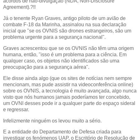
acordos de não-divulgação (NDA, Non-Disclosure
Agreement).?!!
Já o tenente Ryan Graves, antigo piloto de um avião de
combate F-18 da Marinha, assinalou na sua declaração
inicial que "se os OVNIS são drones estrangeiros, são um
problema urgente para a segurança nacional".
Graves acrescentou que se os OVNIS não têm uma origem
humana, então, "isso é um problema para a ciência. Em
qualquer caso, os objetos não identificados são uma
preocupação para a segurança aérea".
Ele disse ainda algo (que os sites de notícias nem sempre
mencionam, mas pude assistir na videoconferência online)
sobre os OVNIS, a tecnologia é muito avançada, algo nunca
visto que nós humanos jamais poderíamos ter concebido,
um OVNI desses pode ir a qualquer parte do espaço sideral
e regressar.
Infelizmente ninguém os levou muito a sério.
E a entidade do Departamento de Defesa criada para
investigar os fenómenos UAP, o Escritório de Resolução de