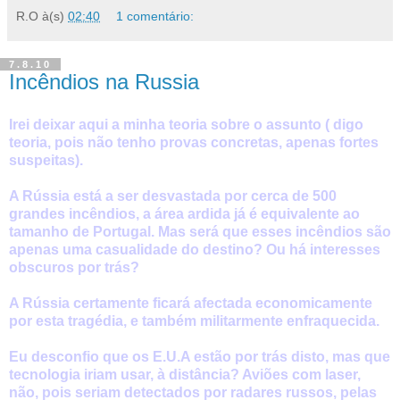
R.O
à(s)
02:40
1 comentário:
7.8.10
Incêndios na Russia
Irei deixar aqui a minha teoria sobre o assunto ( digo
teoria, pois não tenho provas concretas, apenas fortes
suspeitas).
A Rússia está a ser desvastada por cerca de 500
grandes incêndios, a área ardida já é equivalente ao
tamanho de Portugal. Mas será que esses incêndios são
apenas uma casualidade do destino? Ou há interesses
obscuros por trás?
A Rússia certamente ficará afectada economicamente
por esta tragédia, e também militarmente enfraquecida.
Eu desconfio que os E.U.A estão por trás disto, mas que
tecnologia iriam usar, à distância? Aviões com laser,
não, pois seriam detectados por radares russos, pelas