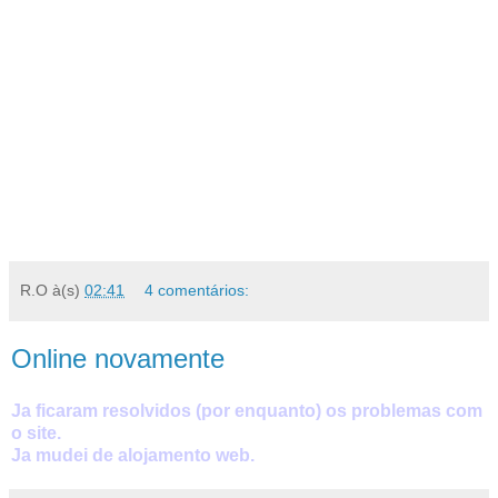
R.O
à(s)
02:41
4 comentários:
Online novamente
Ja ficaram resolvidos (por enquanto) os problemas com
o site.
Ja mudei de alojamento web.