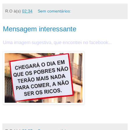
R.O
à(s)
02:34
Sem comentários:
Mensagem interessante
Uma imagem sugestiva, que encontrei no facebook...