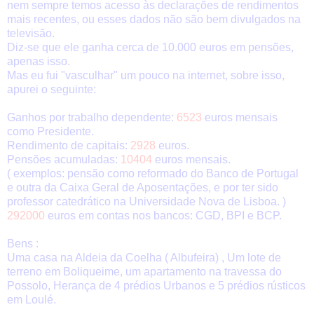
nem sempre temos acesso às declarações de rendimentos
mais recentes, ou esses dados não são bem divulgados na
televisão.
Diz-se que ele ganha cerca de 10.000 euros em pensões,
apenas isso.
Mas eu fui "vasculhar" um pouco na internet, sobre isso,
apurei o seguinte:
Ganhos por trabalho dependente:
6523
euros mensais
como Presidente.
Rendimento de capitais:
2928
euros.
Pensões acumuladas:
10404
euros mensais.
( exemplos: pensão como reformado do Banco de Portugal
e outra da Caixa Geral de Aposentações, e por ter sido
professor catedrático na Universidade Nova de Lisboa. )
292000
euros em contas nos bancos: CGD, BPI e BCP.
Bens :
Uma casa na Aldeia da Coelha ( Albufeira) , Um lote de
terreno em Boliqueime, um apartamento na travessa do
Possolo, Herança de 4 prédios Urbanos e 5 prédios rústicos
em Loulé.