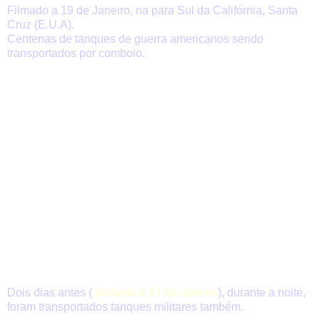
Filmado a 19 de Janeiro, na para Sul da Califórnia, Santa
Cruz (E.U.A).
Centenas de tanques de guerra americanos sendo
transportados por comboio.
Dois dias antes (
portanto a 17 de Janeiro
), durante a noite,
foram transportados tanques militares também.