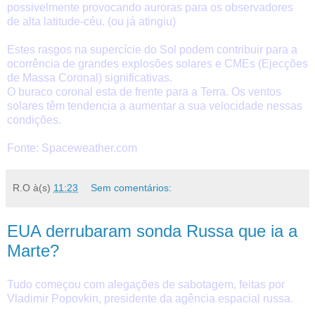
possivelmente provocando auroras para os observadores
de alta latitude-céu. (ou já atingiu)
Estes rasgos na supercície do Sol podem contribuir para a
ocorrência de grandes explosões solares e CMEs (Ejecções
de Massa Coronal) significativas.
O buraco coronal esta de frente para a Terra. Os ventos
solares têm tendencia a aumentar a sua velocidade nessas
condições.
Fonte: Spaceweather.com
R.O
à(s)
11:23
Sem comentários:
EUA derrubaram sonda Russa que ia a
Marte?
Tudo começou com alegações de sabotagem, feitas por
Vladimir Popovkin, presidente da agência espacial russa.