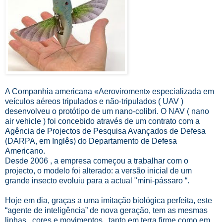
A Companhia americana «Aeroviroment» especializada em
veículos aéreos tripulados e não-tripulados ( UAV )
desenvolveu o protótipo de um nano-colibri. O NAV ( nano
air vehicle ) foi concebido através de um contrato com a
Agência de Projectos de Pesquisa Avançados de Defesa
(DARPA, em Inglês) do Departamento de Defesa
Americano.
Desde 2006 , a empresa começou a trabalhar com o
projecto, o modelo foi alterado: a versão inicial de um
grande insecto evoluiu para a actual "mini-pássaro “.
Hoje em dia, graças a uma imitação biológica perfeita, este
“agente de inteligência” de nova geração, tem as mesmas
linhas , cores e movimentos , tanto em terra firme como em