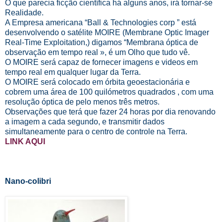
O que parecia ficção científica há alguns anos, irá tornar-se
Realidade.
A Empresa americana “Ball & Technologies corp ” está
desenvolvendo o satélite MOIRE (Membrane Optic Imager
Real-Time Exploitation,) digamos “Membrana óptica de
observação em tempo real », é um Olho que tudo vê.
O MOIRE será capaz de fornecer imagens e videos em
tempo real em qualquer lugar da Terra.
O MOIRE será colocado em órbita geoestacionária e
cobrem uma área de 100 quilómetros quadrados , com uma
resolução óptica de pelo menos três metros.
Observações que terá que fazer 24 horas por dia renovando
a imagem a cada segundo, e transmitir dados
simultaneamente para o centro de controle na Terra.
LINK AQUI
Nano-colibri