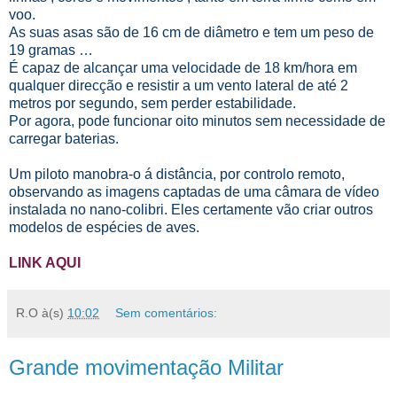
voo.
As suas asas são de 16 cm de diâmetro e tem um peso de
19 gramas …
É capaz de alcançar uma velocidade de 18 km/hora em
qualquer direcção e resistir a um vento lateral de até 2
metros por segundo, sem perder estabilidade.
Por agora, pode funcionar oito minutos sem necessidade de
carregar baterias.
Um piloto manobra-o á distância, por controlo remoto,
observando as imagens captadas de uma câmara de vídeo
instalada no nano-colibri. Eles certamente vão criar outros
modelos de espécies de aves.
LINK AQUI
R.O
à(s)
10:02
Sem comentários:
Grande movimentação Militar