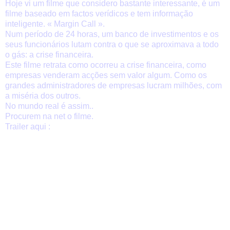
Hoje vi um filme que considero bastante interessante, é um
filme baseado em factos verídicos e tem informação
inteligente. « Margin Call ».
Num período de 24 horas, um banco de investimentos e os
seus funcionários lutam contra o que se aproximava a todo
o gás: a crise financeira.
Este filme retrata como ocorreu a crise financeira, como
empresas venderam acções sem valor algum. Como os
grandes administradores de empresas lucram milhões, com
a miséria dos outros.
No mundo real é assim..
Procurem na net o filme.
Trailer aqui :