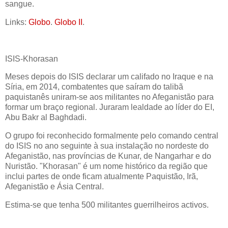
sangue.
Links:
Globo
.
Globo II
.
ISIS-Khorasan
Meses depois do ISIS declarar um califado no Iraque e na
Síria, em 2014, combatentes que saíram do talibã
paquistanês uniram-se aos militantes no Afeganistão para
formar um braço regional. Juraram lealdade ao líder do EI,
Abu Bakr al Baghdadi.
O grupo foi reconhecido formalmente pelo comando central
do ISIS no ano seguinte à sua instalação no nordeste do
Afeganistão, nas províncias de Kunar, de Nangarhar e do
Nuristão. "Khorasan" é um nome histórico da região que
inclui partes de onde ficam atualmente Paquistão, Irã,
Afeganistão e Ásia Central.
Estima-se que tenha 500 militantes guerrilheiros activos.