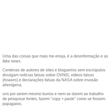
Uma das coisas que mais me enoja, é a desinformação e as
fake news
.
Centenas de autores de sites e blogueiros sem escrúpulos
divulgam notícias falsas sobre OVNIS, vídeos falsos
(
hoaxes
) e declarações falsas da NASA sobre invasão
alienígena,
uns por serem mesmo burros e nem se darem ao trabalho
de pesquisar fontes, fazem "
copy + paste
" como se fossem
papagaios.