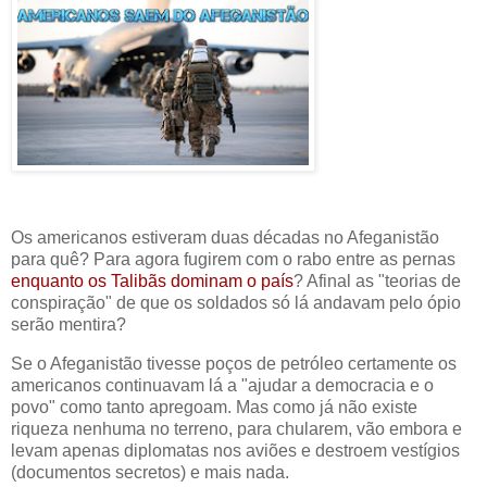
Os americanos estiveram duas décadas no Afeganistão
para quê? Para agora fugirem com o rabo entre as pernas
enquanto os Talibãs dominam o país
? Afinal as "teorias de
conspiração" de que os soldados só lá andavam pelo ópio
serão mentira?
Se o Afeganistão tivesse poços de petróleo certamente os
americanos continuavam lá a "ajudar a democracia e o
povo" como tanto apregoam. Mas como já não existe
riqueza nenhuma no terreno, para chularem, vão embora e
levam apenas diplomatas nos aviões e destroem vestígios
(documentos secretos) e mais nada.