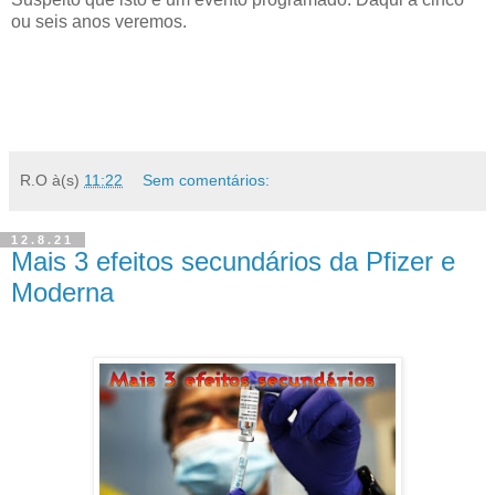
ou seis anos veremos.
R.O
à(s)
11:22
Sem comentários:
12.8.21
Mais 3 efeitos secundários da Pfizer e
Moderna