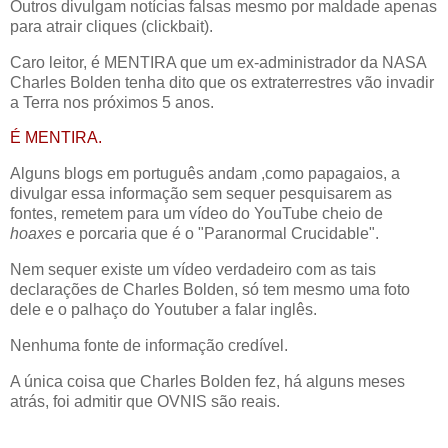
Outros divulgam notícias falsas mesmo por maldade apenas
para atrair cliques (clickbait).
Caro leitor, é MENTIRA que um ex-administrador da NASA
Charles Bolden tenha dito que os extraterrestres vão invadir
a Terra nos próximos 5 anos.
É MENTIRA.
Alguns blogs em português andam ,como papagaios, a
divulgar essa informação sem sequer pesquisarem as
fontes, remetem para um vídeo do YouTube cheio de
hoaxes
e porcaria que é o "Paranormal Crucidable".
Nem sequer existe um vídeo verdadeiro com as tais
declarações de Charles Bolden, só tem mesmo uma foto
dele e o palhaço do Youtuber a falar inglês.
Nenhuma fonte de informação credível.
A única coisa que Charles Bolden fez, há alguns meses
atrás, foi admitir que OVNIS são reais.