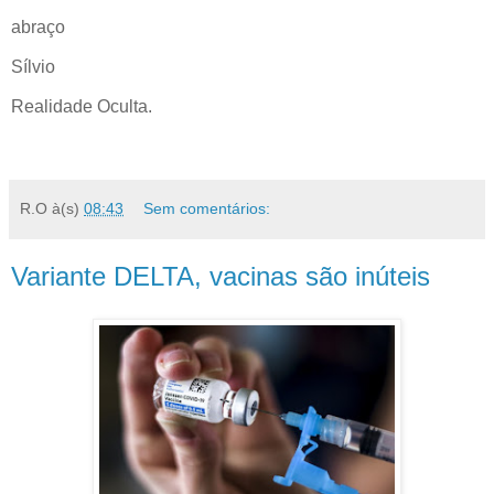
abraço
Sílvio
Realidade Oculta.
R.O
à(s)
08:43
Sem comentários:
Variante DELTA, vacinas são inúteis