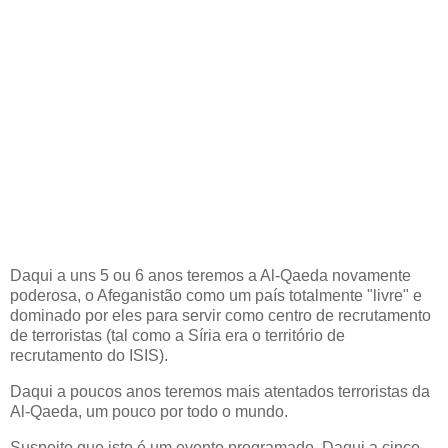
Daqui a uns 5 ou 6 anos teremos a Al-Qaeda novamente
poderosa, o Afeganistão como um país totalmente "livre" e
dominado por eles para servir como centro de recrutamento
de terroristas (tal como a Síria era o território de
recrutamento do ISIS).
Daqui a poucos anos teremos mais atentados terroristas da
Al-Qaeda, um pouco por todo o mundo.
Suspeito que isto é um evento programado. Daqui a cinco