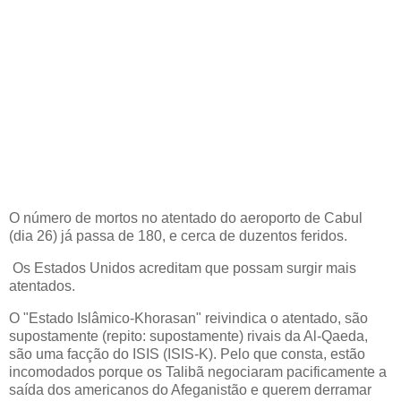
O número de mortos no atentado do aeroporto de Cabul
(dia 26) já passa de 180, e cerca de duzentos feridos.
Os Estados Unidos acreditam que possam surgir mais
atentados.
O "Estado Islâmico-Khorasan" reivindica o atentado, são
supostamente (repito: supostamente) rivais da Al-Qaeda,
são uma facção do ISIS (ISIS-K). Pelo que consta, estão
incomodados porque os Talibã negociaram pacificamente a
saída dos americanos do Afeganistão e querem derramar