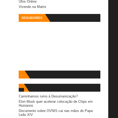
Ufos Online
Vivendo na Matrix
SEGUIDORES
.
Caminhamos rumo à Desumanização?
Elon Musk quer acelerar colocação de Chips em
Humanos
Documento sobre OVNIS cai nas mãos do Papa
Leão XIV