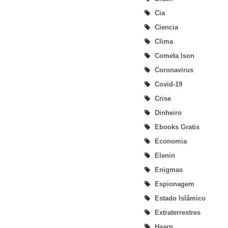
Cia
Ciencia
Clima
Cometa Ison
Coronavirus
Covid-19
Crise
Dinheiro
Ebooks Gratis
Economia
Elenin
Enigmas
Espionagem
Estado Islâmico
Extraterrestres
Haarp