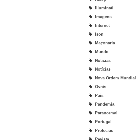
Illuminati
Imagens
Internet
Ison
Maçonaria
Mundo
Noticias
Notícias
Nova Ordem Mundial
Ovnis
País
Pandemia
Paranormal
Portugal
Profecias
Revista