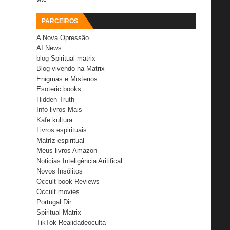
PARCEIROS
A Nova Opressão
AI News
blog Spiritual matrix
Blog vivendo na Matrix
Enigmas e Misterios
Esoteric books
Hidden Truth
Info livros Mais
Kafe kultura
Livros espirituais
Matríz espiritual
Meus livros Amazon
Noticias Inteligência Aritifical
Novos Insólitos
Occult book Reviews
Occult movies
Portugal Dir
Spiritual Matrix
TikTok Realidadeoculta