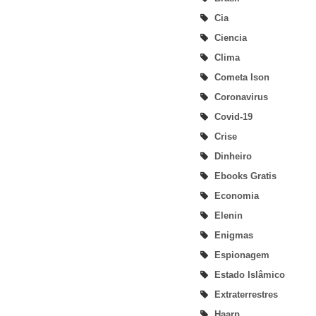
Cia
Ciencia
Clima
Cometa Ison
Coronavirus
Covid-19
Crise
Dinheiro
Ebooks Gratis
Economia
Elenin
Enigmas
Espionagem
Estado Islâmico
Extraterrestres
Haarp