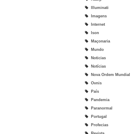
Illuminati
Imagens
Internet
Ison
Maçonaria
Mundo
Noticias
Notícias
Nova Ordem Mundial
Ovnis
País
Pandemia
Paranormal
Portugal
Profecias
Revista