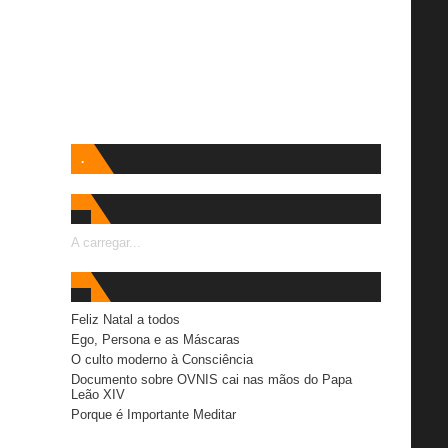
.
A carregar...
Feliz Natal a todos
Ego, Persona e as Máscaras
O culto moderno à Consciência
Documento sobre OVNIS cai nas mãos do Papa
Leão XIV
Porque é Importante Meditar