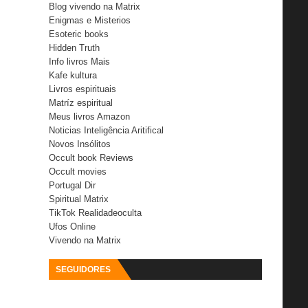
Blog vivendo na Matrix
Enigmas e Misterios
Esoteric books
Hidden Truth
Info livros Mais
Kafe kultura
Livros espirituais
Matríz espiritual
Meus livros Amazon
Noticias Inteligência Aritifical
Novos Insólitos
Occult book Reviews
Occult movies
Portugal Dir
Spiritual Matrix
TikTok Realidadeoculta
Ufos Online
Vivendo na Matrix
SEGUIDORES