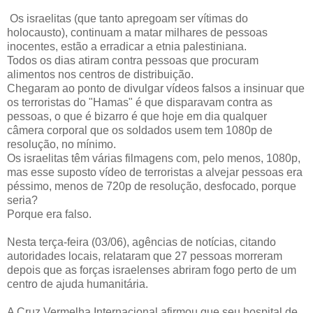
Os israelitas (que tanto apregoam ser vítimas do
holocausto), continuam a matar milhares de pessoas
inocentes, estão a erradicar a etnia palestiniana.
Todos os dias atiram contra pessoas que procuram
alimentos nos centros de distribuição.
Chegaram ao ponto de divulgar vídeos falsos a insinuar que
os terroristas do "Hamas" é que disparavam contra as
pessoas, o que é bizarro é que hoje em dia qualquer
câmera corporal que os soldados usem tem 1080p de
resolução, no mínimo.
Os israelitas têm várias filmagens com, pelo menos, 1080p,
mas esse suposto vídeo de terroristas a alvejar pessoas era
péssimo, menos de 720p de resolução, desfocado, porque
seria?
Porque era falso.
Nesta terça-feira (03/06), agências de notícias, citando
autoridades locais, relataram que 27 pessoas morreram
depois que as forças israelenses abriram fogo perto de um
centro de ajuda humanitária.
A Cruz Vermelha Internacional afirmou que seu hospital de