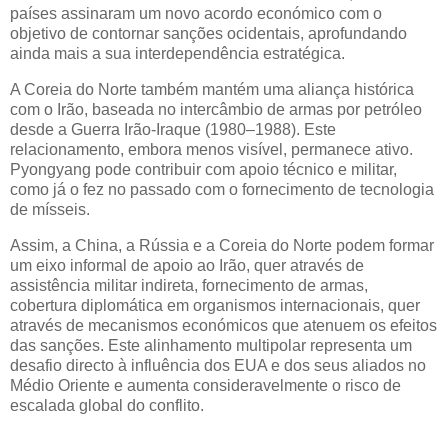
países assinaram um novo acordo económico com o
objetivo de contornar sanções ocidentais, aprofundando
ainda mais a sua interdependência estratégica.
A Coreia do Norte também mantém uma aliança histórica
com o Irão, baseada no intercâmbio de armas por petróleo
desde a Guerra Irão-Iraque (1980–1988). Este
relacionamento, embora menos visível, permanece ativo.
Pyongyang pode contribuir com apoio técnico e militar,
como já o fez no passado com o fornecimento de tecnologia
de mísseis.
Assim, a China, a Rússia e a Coreia do Norte podem formar
um eixo informal de apoio ao Irão, quer através de
assistência militar indireta, fornecimento de armas,
cobertura diplomática em organismos internacionais, quer
através de mecanismos económicos que atenuem os efeitos
das sanções. Este alinhamento multipolar representa um
desafio directo à influência dos EUA e dos seus aliados no
Médio Oriente e aumenta consideravelmente o risco de
escalada global do conflito.