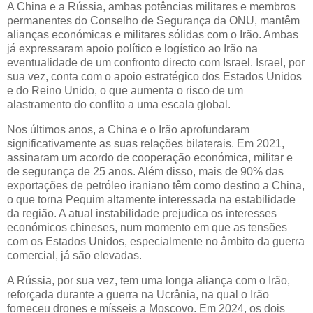
A China e a Rússia, ambas potências militares e membros
permanentes do Conselho de Segurança da ONU, mantêm
alianças económicas e militares sólidas com o Irão. Ambas
já expressaram apoio político e logístico ao Irão na
eventualidade de um confronto directo com Israel. Israel, por
sua vez, conta com o apoio estratégico dos Estados Unidos
e do Reino Unido, o que aumenta o risco de um
alastramento do conflito a uma escala global.
Nos últimos anos, a China e o Irão aprofundaram
significativamente as suas relações bilaterais. Em 2021,
assinaram um acordo de cooperação económica, militar e
de segurança de 25 anos. Além disso, mais de 90% das
exportações de petróleo iraniano têm como destino a China,
o que torna Pequim altamente interessada na estabilidade
da região. A atual instabilidade prejudica os interesses
económicos chineses, num momento em que as tensões
com os Estados Unidos, especialmente no âmbito da guerra
comercial, já são elevadas.
A Rússia, por sua vez, tem uma longa aliança com o Irão,
reforçada durante a guerra na Ucrânia, na qual o Irão
forneceu drones e mísseis a Moscovo. Em 2024, os dois