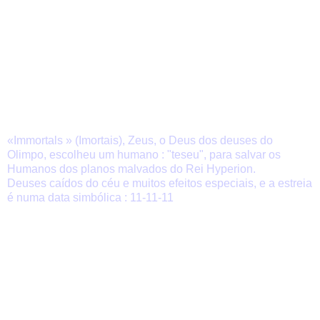
«Immortals » (Imortais), Zeus, o Deus dos deuses do
Olimpo, escolheu um humano : "teseu", para salvar os
Humanos dos planos malvados do Rei Hyperion.
Deuses caídos do céu e muitos efeitos especiais, e a estreia
é numa data simbólica : 11-11-11