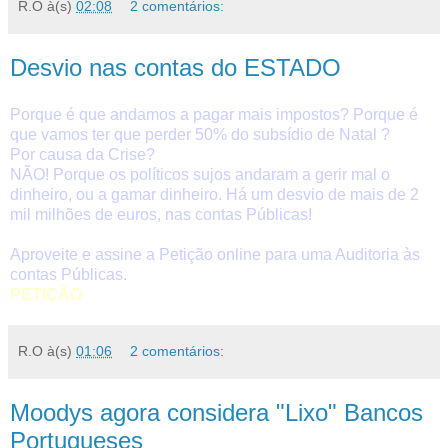
R.O
à(s)
02:08
2 comentários:
Desvio nas contas do ESTADO
Porque é que andamos a pagar mais impostos? Porque é
que vamos ter que perder 50% do subsídio de Natal ?
Por causa da Crise?
NÃO! Porque os políticos sujos andaram a gerir mal o
dinheiro, ou a gamar dinheiro. Há um desvio de mais de 2
mil milhões de euros, nas contas Públicas!
Aproveite e assine a Petição online para uma Auditoria às
contas Públicas.
PETIÇÃO
R.O
à(s)
01:06
2 comentários:
Moodys agora considera "Lixo" Bancos
Portugueses