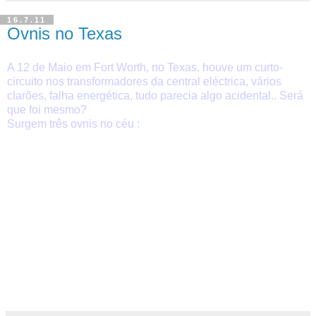
16.7.11
Ovnis no Texas
A 12 de Maio em Fort Worth, no Texas, houve um curto-
circuito nos transformadores da central eléctrica, vários
clarões, falha energética, tudo parecia algo acidental.. Será
que foi mesmo?
Surgem três ovnis no céu :