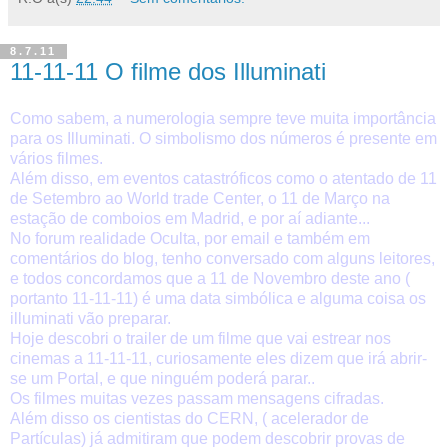
8.7.11
11-11-11 O filme dos Illuminati
Como sabem, a numerologia sempre teve muita importância
para os Illuminati. O simbolismo dos números é presente em
vários filmes.
Além disso, em eventos catastróficos como o atentado de 11
de Setembro ao World trade Center, o 11 de Março na
estação de comboios em Madrid, e por aí adiante...
No forum realidade Oculta, por email e também em
comentários do blog, tenho conversado com alguns leitores,
e todos concordamos que a 11 de Novembro deste ano (
portanto 11-11-11) é uma data simbólica e alguma coisa os
illuminati vão preparar.
Hoje descobri o trailer de um filme que vai estrear nos
cinemas a 11-11-11, curiosamente eles dizem que irá abrir-
se um Portal, e que ninguém poderá parar..
Os filmes muitas vezes passam mensagens cifradas.
Além disso os cientistas do CERN, ( acelerador de
Partículas) já admitiram que podem descobrir provas de