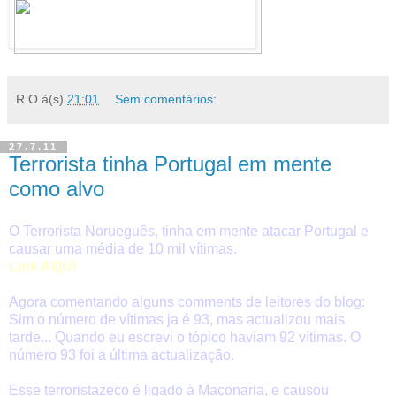
R.O
à(s)
21:01
Sem comentários:
27.7.11
Terrorista tinha Portugal em mente
como alvo
O Terrorista Norueguês, tinha em mente atacar Portugal e
causar uma média de 10 mil vítimas.
Link AQUI
Agora comentando alguns comments de leitores do blog:
Sim o número de vítimas ja é 93, mas actualizou mais
tarde... Quando eu escrevi o tópico haviam 92 vítimas. O
número 93 foi a última actualização.
Esse terroristazeco é ligado à Maçonaria, e causou