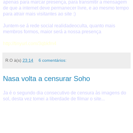
apenas para marcar presença, para transmitir a mensagem
de que a internet deve permanecer livre, e ao mesmo tempo
para atrair mais visitantes ao site :)
Juntem-se á rede social realidadeoculta, quanto mais
membros formos, maior será a nossa presença
http://tinyurl.com/3qbkfm4
R.O
à(s)
23:14
6 comentários:
Nasa volta a censurar Soho
Ja é o segundo dia consecutivo de censura às imagens do
sol, desta vez tomei a liberdade de filmar o site...