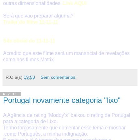
outras dimensionalidades.
Link AQUI
Será que vão preparar alguma?
Trailer do filme 11-11-11
Site oficial do 11-11-11
Acredito que este filme será um manancial de revelações
como nos filmes Matrix
R.O
à(s)
19:53
Sem comentários:
6.7.11
Portugal novamente categoria "lixo"
A Agência de rating “Moddy’s” baixou o rating de Portugal
para a categoria de Lixo.
Tenho forçosamente que comentar esse tema e mostrar
,como Português, a minha indignação.