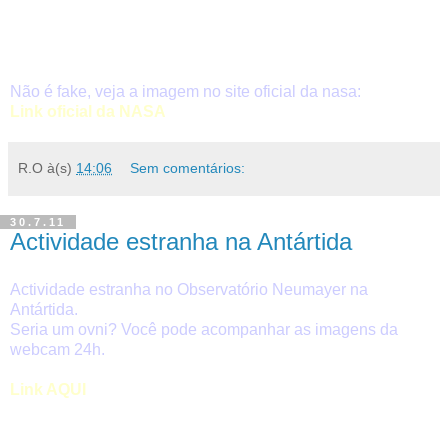
Não é fake, veja a imagem no site oficial da nasa:
Link oficial da NASA
R.O
à(s)
14:06
Sem comentários:
30.7.11
Actividade estranha na Antártida
Actividade estranha no Observatório Neumayer na
Antártida.
Seria um ovni? Você pode acompanhar as imagens da
webcam 24h.
Link AQUI