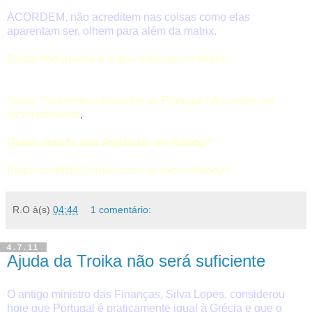
ACORDEM, não acreditem nas coisas como elas
aparentam ser, olhem para além da matrix.
Bolsa Portuguesa é a que mais cai no Mundo.
Suíça: Ficaremos chocados se Portugal não entrar em
incumprimento
.
Quem manda nas Agências de
Rating?
Empresa BBDO envia saco de lixo à Moody's
R.O
à(s)
04:44
1 comentário:
4.7.11
Ajuda da Troika não será suficiente
O antigo ministro das Finanças, Silva Lopes, considerou
hoje que Portugal é praticamente igual à Grécia e que o