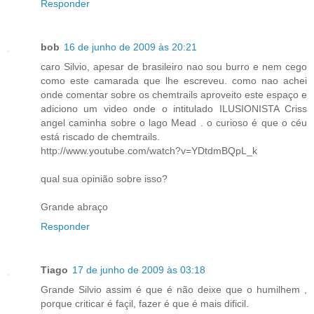
Responder
bob
16 de junho de 2009 às 20:21
caro Silvio, apesar de brasileiro nao sou burro e nem cego
como este camarada que lhe escreveu. como nao achei
onde comentar sobre os chemtrails aproveito este espaço e
adiciono um video onde o intitulado ILUSIONISTA Criss
angel caminha sobre o lago Mead . o curioso é que o céu
está riscado de chemtrails.
http://www.youtube.com/watch?v=YDtdmBQpL_k
qual sua opinião sobre isso?
Grande abraço
Responder
Tiago
17 de junho de 2009 às 03:18
Grande Silvio assim é que é não deixe que o humilhem ,
porque criticar é façil, fazer é que é mais dificil.