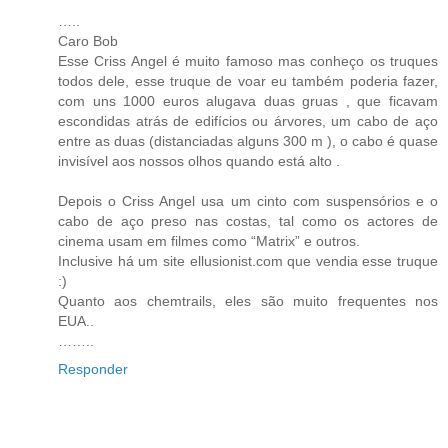
…..
Caro Bob
Esse Criss Angel é muito famoso mas conheço os truques
todos dele, esse truque de voar eu também poderia fazer,
com uns 1000 euros alugava duas gruas , que ficavam
escondidas atrás de edifícios ou árvores, um cabo de aço
entre as duas (distanciadas alguns 300 m ), o cabo é quase
invisível aos nossos olhos quando está alto .
Depois o Criss Angel usa um cinto com suspensórios e o
cabo de aço preso nas costas, tal como os actores de
cinema usam em filmes como “Matrix” e outros.
Inclusive há um site ellusionist.com que vendia esse truque
:)
Quanto aos chemtrails, eles são muito frequentes nos
EUA..
……..
Responder