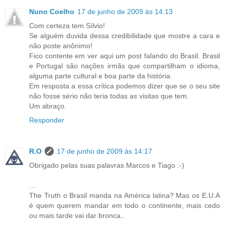
Nuno Coelho
17 de junho de 2009 às 14:13
Com certeza tem Sílvio!
Se alguém duvida dessa credibilidade que mostre a cara e
não poste anônimo!
Fico contente em ver aqui um post falando do Brasil. Brasil
e Portugal são nações irmãs que compartilham o idioma,
alguma parte cultural e boa parte da história.
Em resposta a essa crítica podemos dizer que se o seu site
não fosse sério não teria todas as visitas que tem.
Um abraço.
Responder
R.O
17 de junho de 2009 às 14:17
Obrigado pelas suas palavras Marcos e Tiago :-)
…
The Truth o Brasil manda na América latina? Mas os E.U.A
é quem querem mandar em todo o continente, mais cedo
ou mais tarde vai dar bronca..