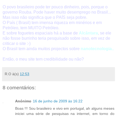
O povo brasileiro pode ter pouco dinheiro, pois, porque o
governo Rouba. Pode haver muito desemprego no Brasil...
Mas isso não significa que o PAÍS seja pobre.
O País ( Brasil) tem imensa riqueza em minérios e em
Petróleo, tem MUITO Petróleo.
E sobre foguetes espaciais há a base de
Alcântara
, se ele
não fosse burrinho teria pesquisado sobre isso, em vez de
criticar o site :-)
O Brasil tem ainda muitos projectos sobre
nanotecnologia..
Então, o meu site tem credibilidade ou não?
R.O
à(s)
12:53
8 comentários:
Anónimo
16 de junho de 2009 às 16:22
Boas !!! Sou brasileiro e vivo em portugal, ah alguns meses
iniciei uma série de pesquisas na internet, em torno do