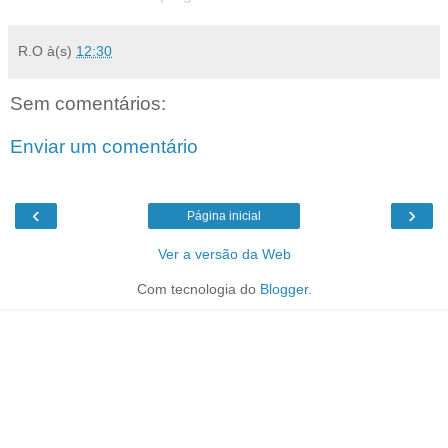
R.O
à(s)
12:30
Sem comentários:
Enviar um comentário
‹
›
Página inicial
Ver a versão da Web
Com tecnologia do
Blogger
.