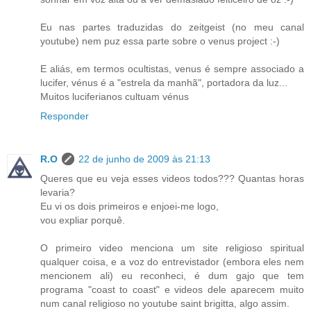
Eu nas partes traduzidas do zeitgeist (no meu canal
youtube) nem puz essa parte sobre o venus project :-)
E aliás, em termos ocultistas, venus é sempre associado a
lucifer, vénus é a "estrela da manhã", portadora da luz...
Muitos luciferianos cultuam vénus
Responder
R.O
22 de junho de 2009 às 21:13
Queres que eu veja esses videos todos??? Quantas horas
levaria?
Eu vi os dois primeiros e enjoei-me logo,
vou expliar porquê.
O primeiro video menciona um site religioso spiritual
qualquer coisa, e a voz do entrevistador (embora eles nem
mencionem ali) eu reconheci, é dum gajo que tem
programa "coast to coast" e videos dele aparecem muito
num canal religioso no youtube saint brigitta, algo assim.