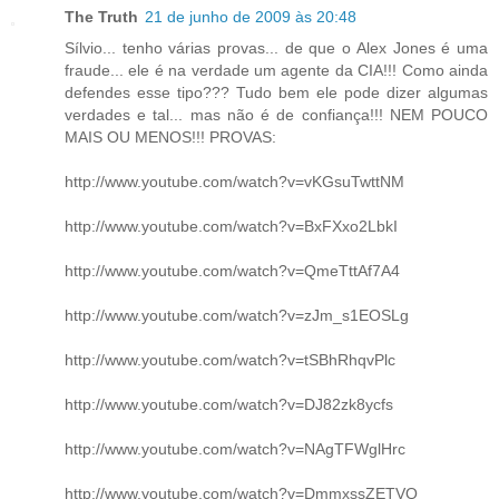
The Truth
21 de junho de 2009 às 20:48
Sílvio... tenho várias provas... de que o Alex Jones é uma
fraude... ele é na verdade um agente da CIA!!! Como ainda
defendes esse tipo??? Tudo bem ele pode dizer algumas
verdades e tal... mas não é de confiança!!! NEM POUCO
MAIS OU MENOS!!! PROVAS:
http://www.youtube.com/watch?v=vKGsuTwttNM
http://www.youtube.com/watch?v=BxFXxo2LbkI
http://www.youtube.com/watch?v=QmeTttAf7A4
http://www.youtube.com/watch?v=zJm_s1EOSLg
http://www.youtube.com/watch?v=tSBhRhqvPlc
http://www.youtube.com/watch?v=DJ82zk8ycfs
http://www.youtube.com/watch?v=NAgTFWglHrc
http://www.youtube.com/watch?v=DmmxssZETVQ