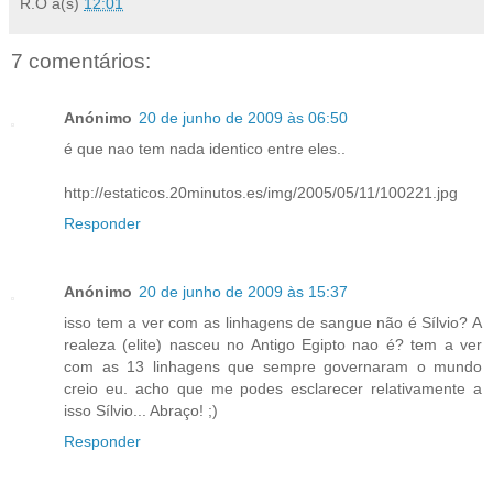
R.O
à(s)
12:01
7 comentários:
Anónimo
20 de junho de 2009 às 06:50
é que nao tem nada identico entre eles..
http://estaticos.20minutos.es/img/2005/05/11/100221.jpg
Responder
Anónimo
20 de junho de 2009 às 15:37
isso tem a ver com as linhagens de sangue não é Sílvio? A
realeza (elite) nasceu no Antigo Egipto nao é? tem a ver
com as 13 linhagens que sempre governaram o mundo
creio eu. acho que me podes esclarecer relativamente a
isso Sílvio... Abraço! ;)
Responder