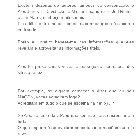
Existem dezenas de autores famosos de conspiração, é
Alex Jones, é David Icke, é Michael Tsarion, é o Jeff Rense,
o Jim Marrs, conheço muitos mais.
Fica difícil entre tantos nomes, sabermos quem é sincerou
ou fraude.
Então eu prefiro basear-me nas informações que eles
revelam e aproveitar as informações úteis.
Alex foi preso várias vezes e perseguido por causa dos
sites que fez..
Por exemplo, se alguém começar a dizer que eu sou
MAÇON, voces acreditam logo?
Acreditam em tudo o que se espalha na net :-) ..?
Se Alex Jones é da CIA eu não sei, não posso acreditar em
tudo.
O que importa é aproveitarmos certas informações que ele
revela.