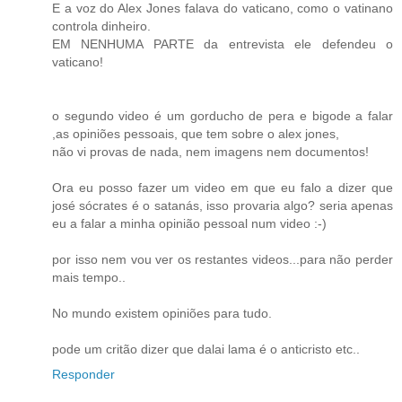
E a voz do Alex Jones falava do vaticano, como o vatinano
controla dinheiro.
EM NENHUMA PARTE da entrevista ele defendeu o
vaticano!
o segundo video é um gorducho de pera e bigode a falar
,as opiniões pessoais, que tem sobre o alex jones,
não vi provas de nada, nem imagens nem documentos!
Ora eu posso fazer um video em que eu falo a dizer que
josé sócrates é o satanás, isso provaria algo? seria apenas
eu a falar a minha opinião pessoal num video :-)
por isso nem vou ver os restantes videos...para não perder
mais tempo..
No mundo existem opiniões para tudo.
pode um critão dizer que dalai lama é o anticristo etc..
Responder