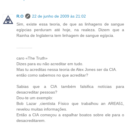
R.O
22 de junho de 2009 às 21:02
Sim, existe essa teoria, de que as linhagens de sangue
egípcias perduram até hoje, na realeza. Dizem que a
Rainha de Inglaterra tem linhagem de sangue egípcia.
..............
caro «The Truth»
Dizes para eu não acreditar em tudo.
Mas tu acreditas nessa teoria de Alex Jones ser da CIA.
então como sabemos no que acreditar?
Sabias que a CIA também falsifica notícias para
desacreditar pessoas?
Dou-te um exemplo:
Bob Lazar ,cientísta Físico que trabalhou an AREA51,
revelou muitas informações.
Então a CIA começou a espalhar boatos sobre ele para o
desacreditarem.