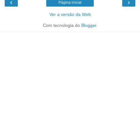
‹
›
Página inicial
Ver a versão da Web
Com tecnologia do
Blogger
.