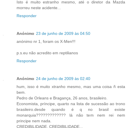
Isto é muito estranho mesmo, até o diretor da Mazda
morreu neste acidente...
Responder
Anónimo
23 de junho de 2009 às 04:50
anónimo nr 1, foram os X-Men!!!
p.s.eu não acredito em reptilianos
Responder
Anónimo
24 de junho de 2009 às 02:40
hum, isso é muito xtranho mesmo, mas uma coisa ñ esta
bem.
Pedro de Orleans e Bragança, 26 anos, brasileiro.
Economista, príncipe, quarto na lista de sucessão ao trono
brasileiro.desde quando é q no brasil existe
monarquia????????????? lá não tem nem rei nem
principe nem nada.
CREDIBILIDADE, CREDIBILIDADE...