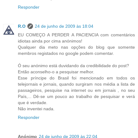
Responder
R.O
24 de junho de 2009 às 18:04
EU COMEÇO A PERDER A PACIENCIA com comentários
idiotas ainda por cima anónimos!
Qualquer dia meto nas opções do blog que somente
membros registados no google podem comentar.
Ó seu anónimo está duvidando da credibilidade do post?
Então aconselho-o a pesquisar melhor.
Esse príncipe do Brasil foi mencionado em todos os
telejornais e jornais, quando surgiram nos média a lista de
passageiros, pesquise na internet ou em jornais , no seu
País,... Dê-se um pouco ao trabalho de pesquisar e verá
que é verdade.
Não inventei nada.
Responder
Anónimo
24 de junho de 2009 às 22:04