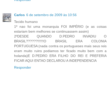
Carlos
6 de setembro de 2009 às 10:56
Tecido humano
1º nao foi uma monarquia FOI IMPÉRIO (e as coisas
estariam bem melhores se continuassem assim)
2ºDESDE QUANDO D.PEDRO INVADIU O
BRASIL??????!!!!!!O BRASIL ERA COLONIA
PORTUGUESA (nada contra os portugueses mais seus reis
eram muito ruins podiamos ter ficado muito bem com a
holanda)E D.PEDRO ERA FILHO DO REI E PREFERIA
FICAR AQUI ENTAO DECLAROU A INDEPENDENCIA
Responder