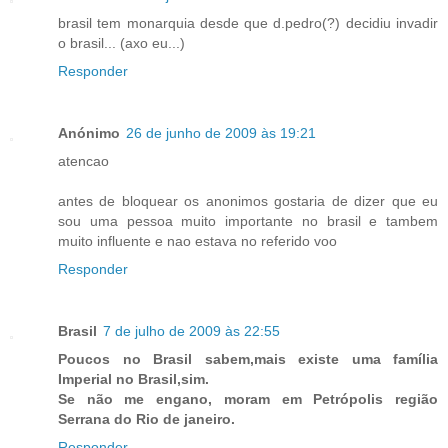
brasil tem monarquia desde que d.pedro(?) decidiu invadir
o brasil... (axo eu...)
Responder
Anónimo
26 de junho de 2009 às 19:21
atencao
antes de bloquear os anonimos gostaria de dizer que eu
sou uma pessoa muito importante no brasil e tambem
muito influente e nao estava no referido voo
Responder
Brasil
7 de julho de 2009 às 22:55
Poucos no Brasil sabem,mais existe uma família
Imperial no Brasil,sim.
Se não me engano, moram em Petrópolis região
Serrana do Rio de janeiro.
Responder