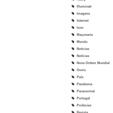
Illuminati
Imagens
Internet
Ison
Maçonaria
Mundo
Noticias
Notícias
Nova Ordem Mundial
Ovnis
País
Pandemia
Paranormal
Portugal
Profecias
Revista