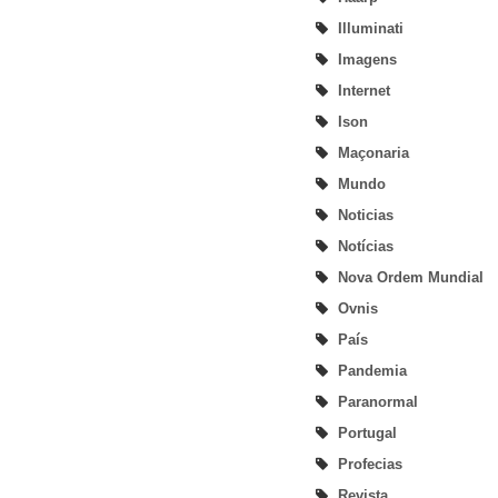
Illuminati
Imagens
Internet
Ison
Maçonaria
Mundo
Noticias
Notícias
Nova Ordem Mundial
Ovnis
País
Pandemia
Paranormal
Portugal
Profecias
Revista