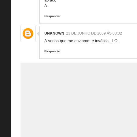
abraco
A.
Responder
UNKNOWN
23 DE JUNHO DE 2009 ÀS 03:32
A senha que me enviaram é inválida...LOL
Responder