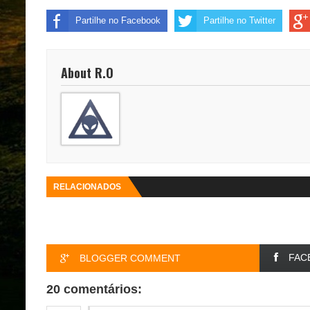
Partilhe no Facebook
Partilhe no Twitter
About R.O
RELACIONADOS
FAC
BLOGGER COMMENT
20 comentários: