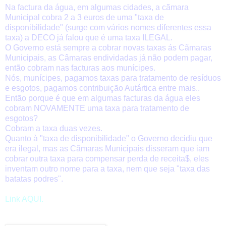
Na factura da água, em algumas cidades, a cãmara
Municipal cobra 2 a 3 euros de uma "taxa de
disponibilidade" (surge com vários nomes diferentes essa
taxa) a DECO já falou que é uma taxa ILEGAL.
O Governo está sempre a cobrar novas taxas ás Cãmaras
Municipais, as Câmaras endividadas já não podem pagar,
então cobram nas facturas aos munícipes.
Nós, munícipes, pagamos taxas para tratamento de resíduos
e esgotos, pagamos contribuição Autártica entre mais..
Então porque é que em algumas facturas da água eles
cobram NOVAMENTE uma taxa para tratamento de
esgotos?
Cobram a taxa duas vezes.
Quanto à "taxa de disponibilidade" o Governo decidiu que
era ilegal, mas as Cãmaras Municipais disseram que iam
cobrar outra taxa para compensar perda de receita$, eles
inventam outro nome para a taxa, nem que seja "taxa das
batatas podres".
Link AQUI.