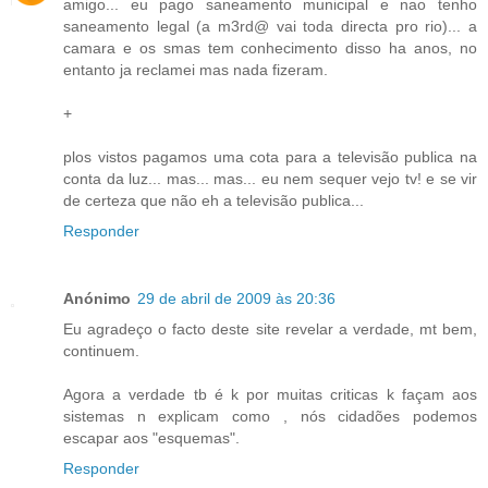
amigo... eu pago saneamento municipal e nao tenho
saneamento legal (a m3rd@ vai toda directa pro rio)... a
camara e os smas tem conhecimento disso ha anos, no
entanto ja reclamei mas nada fizeram.
+
plos vistos pagamos uma cota para a televisão publica na
conta da luz... mas... mas... eu nem sequer vejo tv! e se vir
de certeza que não eh a televisão publica...
Responder
Anónimo
29 de abril de 2009 às 20:36
Eu agradeço o facto deste site revelar a verdade, mt bem,
continuem.
Agora a verdade tb é k por muitas criticas k façam aos
sistemas n explicam como , nós cidadões podemos
escapar aos "esquemas".
Responder