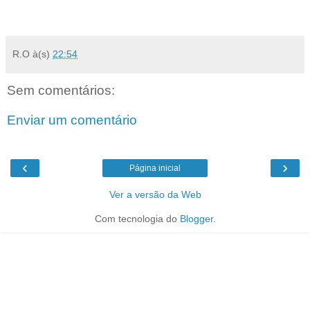
R.O
à(s)
22:54
Sem comentários:
Enviar um comentário
‹
›
Página inicial
Ver a versão da Web
Com tecnologia do
Blogger
.