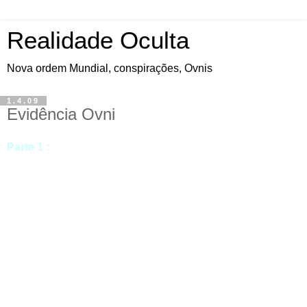
Realidade Oculta
Nova ordem Mundial, conspirações, Ovnis
1.4.09
Evidência Ovni
Parte 1 :