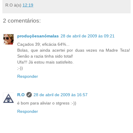
R.O
à(s)
12:19
2 comentários:
produçõesanómalas
28 de abril de 2009 às 09:21
Caçados 39; eficácia 64%...
Bolas, que ainda acertei por duas vezes na Madre Teza!
Senão a razia tinha sido total!
Ufa!!! Já estou mais satisfeito.
;-))
Responder
R.O
28 de abril de 2009 às 16:57
é bom para aliviar o stgress :-))
Responder