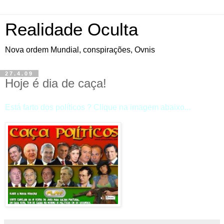
Realidade Oculta
Nova ordem Mundial, conspirações, Ovnis
27.4.09
Hoje é dia de caça!
Está farto dos políticos ? Clique na imagem abaixo...