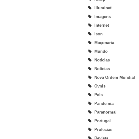
Illuminati
Imagens
Internet
Ison
Maçonaria
Mundo
Noticias
Notícias
Nova Ordem Mundial
Ovnis
País
Pandemia
Paranormal
Portugal
Profecias
Revista