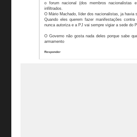
o forum nacional (dos membros nacionalistas 
infiltrados.
O Mário Machado, líder dos nacionalistas, ja havia 
Quando eles querem fazer manifestações contra o
nunca autoriza e a PJ vai sempre vigiar a sede do
O Governo não gosta nada deles porque sabe que
armamento
Responder