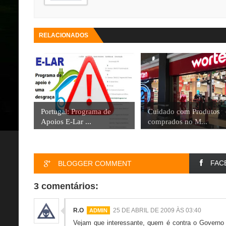
RELACIONADOS
Portugal: Programa de
Cuidado com Produtos
Apoios E-Lar ...
comprados no M...
FAC
BLOGGER COMMENT
3 comentários:
R.O
25 DE ABRIL DE 2009 ÀS 03:40
Vejam que interessante, quem é contra o Governo 