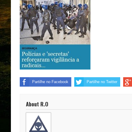
Partilhe no Facebook
Partilhe no Twitter
About R.O