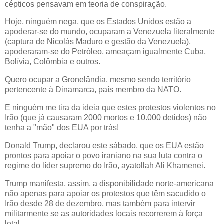
cépticos pensavam em teoria de conspiração.
Hoje, ninguém nega, que os Estados Unidos estão a
apoderar-se do mundo, ocuparam a Venezuela literalmente
(captura de Nicolás Maduro e gestão da Venezuela),
apoderaram-se do Petróleo, ameaçam igualmente Cuba,
Bolívia, Colômbia e outros.
Quero ocupar a Gronelândia, mesmo sendo território
pertencente à Dinamarca, país membro da NATO.
E ninguém me tira da ideia que estes protestos violentos no
Irão (que já causaram 2000 mortos e 10.000 detidos) não
tenha a "mão" dos EUA por trás!
Donald Trump, declarou este sábado, que os EUA estão
prontos para apoiar o povo iraniano na sua luta contra o
regime do líder supremo do Irão, ayatollah Ali Khamenei.
Trump manifesta, assim, a disponibilidade norte-americana
não apenas para apoiar os protestos que têm sacudido o
Irão desde 28 de dezembro, mas também para intervir
militarmente se as autoridades locais recorrerem à força
letal.