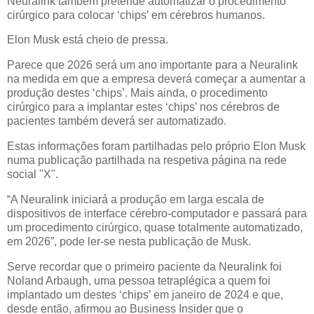
Neuralink também pretende automatizar o procedimento
cirúrgico para colocar ‘chips’ em cérebros humanos.
Elon Musk está cheio de pressa.
Parece que 2026 será um ano importante para a Neuralink
na medida em que a empresa deverá começar a aumentar a
produção destes ‘chips’. Mais ainda, o procedimento
cirúrgico para a implantar estes ‘chips’ nos cérebros de
pacientes também deverá ser automatizado.
Estas informações foram partilhadas pelo próprio Elon Musk
numa publicação partilhada na respetiva página na rede
social "X".
“A Neuralink iniciará a produção em larga escala de
dispositivos de interface cérebro-computador e passará para
um procedimento cirúrgico, quase totalmente automatizado,
em 2026”, pode ler-se nesta publicação de Musk.
Serve recordar que o primeiro paciente da Neuralink foi
Noland Arbaugh, uma pessoa tetraplégica a quem foi
implantado um destes ‘chips’ em janeiro de 2024 e que,
desde então, afirmou ao Business Insider que o