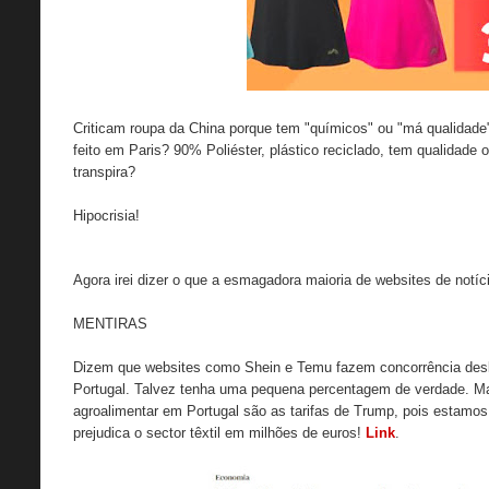
Criticam roupa da China porque tem "químicos" ou "má qualidade".
feito em Paris? 90% Poliéster, plástico reciclado, tem qualidad
transpira?
Hipocrisia!
Agora irei dizer o que a esmagadora maioria de websites de notí
MENTIRAS
Dizem que websites como Shein e Temu fazem concorrência deslea
Portugal. Talvez tenha uma pequena percentagem de verdade. Mas 
agroalimentar em Portugal são as tarifas de Trump, pois estamo
prejudica o sector têxtil em milhões de euros!
Link
.