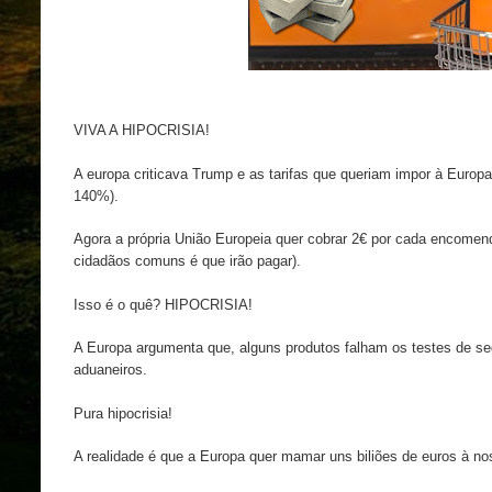
VIVA A HIPOCRISIA!
A europa criticava Trump e as tarifas que queriam impor à Europa
140%).
Agora a própria União Europeia quer cobrar 2€ por cada encomen
cidadãos comuns é que irão pagar).
Isso é o quê? HIPOCRISIA!
A Europa argumenta que, alguns produtos falham os testes de se
aduaneiros.
Pura hipocrisia!
A realidade é que a Europa quer mamar uns biliões de euros à no