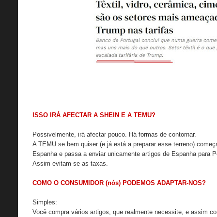
ISSO IRÁ AFECTAR A SHEIN E A TEMU?
Possivelmente, irá afectar pouco. Há formas de contornar.
A TEMU se bem quiser (e já está a preparar esse terreno) come
Espanha e passa a enviar unicamente artigos de Espanha para P
Assim evitam-se as taxas.
COMO O CONSUMIDOR (nós) PODEMOS ADAPTAR-NOS?
Simples:
Você compra vários artigos, que realmente necessite, e assim com