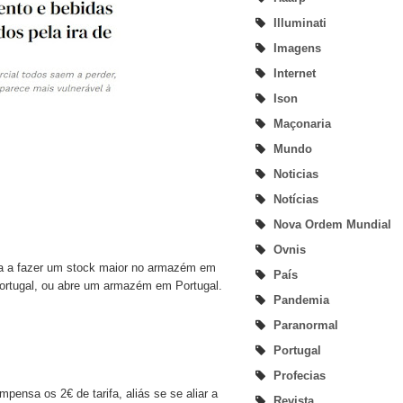
Illuminati
Imagens
Internet
Ison
Maçonaria
Mundo
Noticias
Notícias
Nova Ordem Mundial
Ovnis
ça a fazer um stock maior no armazém em
País
ortugal, ou abre um armazém em Portugal.
Pandemia
Paranormal
Portugal
Profecias
pensa os 2€ de tarifa, aliás se se aliar a
Revista