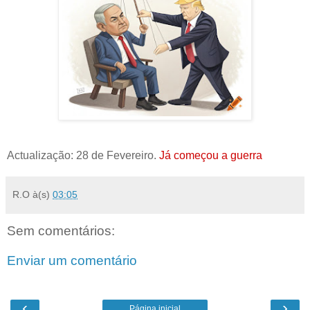
Actualização: 28 de Fevereiro.
Já começou a guerra
R.O
à(s)
03:05
Sem comentários:
Enviar um comentário
‹
›
Página inicial