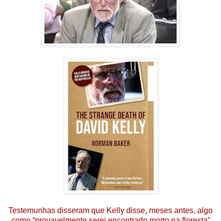
Testemunhas disseram que Kelly disse, meses antes, algo
como “provavelmente serei encontrado morto na floresta”