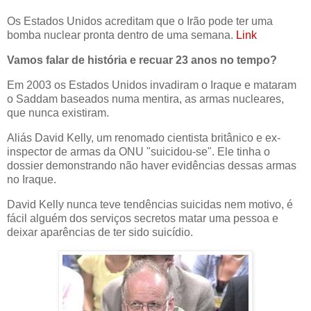
Os Estados Unidos acreditam que o Irão pode ter uma
bomba nuclear pronta dentro de uma semana.
Link
Vamos falar de história e recuar 23 anos no tempo?
Em 2003 os Estados Unidos invadiram o Iraque e mataram
o Saddam baseados numa mentira, as armas nucleares,
que nunca existiram.
Aliás David Kelly, um renomado cientista britânico e ex-
inspector de armas da ONU "suicidou-se". Ele tinha o
dossier demonstrando não haver evidências dessas armas
no Iraque.
David Kelly nunca teve tendências suicidas nem motivo, é
fácil alguém dos serviços secretos matar uma pessoa e
deixar aparências de ter sido suicídio.