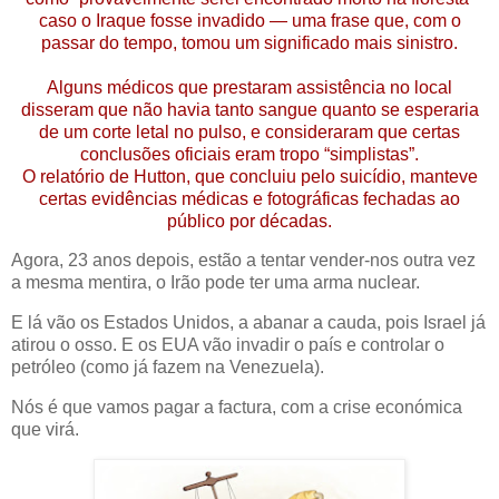
caso o Iraque fosse invadido — uma frase que, com o
passar do tempo, tomou um significado mais sinistro.
Alguns médicos que prestaram assistência no local
disseram que não havia tanto sangue quanto se esperaria
de um corte letal no pulso, e consideraram que certas
conclusões oficiais eram tropo “simplistas”.
O relatório de Hutton, que concluiu pelo suicídio, manteve
certas evidências médicas e fotográficas fechadas ao
público por décadas.
Agora, 23 anos depois, estão a tentar vender-nos outra vez
a mesma mentira, o Irão pode ter uma arma nuclear.
E lá vão os Estados Unidos, a abanar a cauda, pois Israel já
atirou o osso. E os EUA vão invadir o país e controlar o
petróleo (como já fazem na Venezuela).
Nós é que vamos pagar a factura, com a crise económica
que virá.