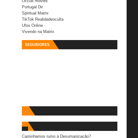
Occult movies
Portugal Dir
Spiritual Matrix
TikTok Realidadeoculta
Ufos Online
Vivendo na Matrix
SEGUIDORES
.
Caminhamos rumo à Desumanização?