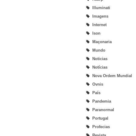
Illuminati
Imagens
Internet
Ison
Maçonaria
Mundo
Noticias
Notícias
Nova Ordem Mundial
Ovnis
País
Pandemia
Paranormal
Portugal
Profecias
Revista