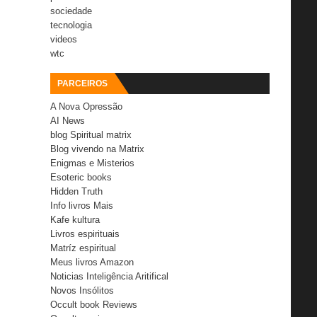
sociedade
tecnologia
videos
wtc
PARCEIROS
A Nova Opressão
AI News
blog Spiritual matrix
Blog vivendo na Matrix
Enigmas e Misterios
Esoteric books
Hidden Truth
Info livros Mais
Kafe kultura
Livros espirituais
Matríz espiritual
Meus livros Amazon
Noticias Inteligência Aritifical
Novos Insólitos
Occult book Reviews