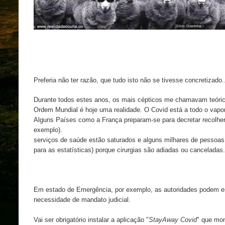
Preferia não ter razão, que tudo isto não se tivesse concretizado.
Durante todos estes anos, os mais cépticos me chamavam teóric
Ordem Mundial é hoje uma realidade. O Covid está a todo o vapor
Alguns Países como a França preparam-se para decretar recolher
exemplo). Em P
serviços de saúde estão saturados e alguns milhares de pessoa
para as estatísticas) porque cirurgias são adiadas ou canceladas.
Em estado de Emergência, por exemplo, as autoridades podem e
necessidade de mandato judicial.
Vai ser obrigatório instalar a aplicação "
StayAway Covid
" que mon