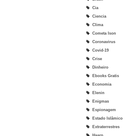
Cia
Ciencia
Clima
Cometa Ison
Coronavirus
Covid-19
Crise
Dinheiro
Ebooks Gratis
Economia
Elenin
Enigmas
Espionagem
Estado Islâmico
Extraterrestres
Haarp