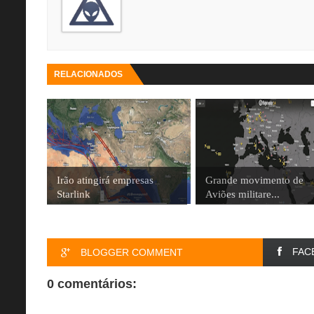
RELACIONADOS
Irão atingirá empresas
Grande movimento de
Starlink
Aviões militare...
FAC
BLOGGER COMMENT
0 comentários: