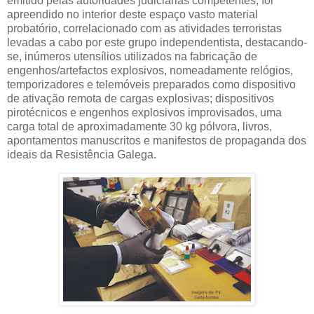
emitido pelas autoridades judiciárias competentes, foi
apreendido no interior deste espaço vasto material
probatório, correlacionado com as atividades terroristas
levadas a cabo por este grupo independentista, destacando-
se, inúmeros utensílios utilizados na fabricação de
engenhos/artefactos explosivos, nomeadamente relógios,
temporizadores e telemóveis preparados como dispositivo
de ativação remota de cargas explosivas; dispositivos
pirotécnicos e engenhos explosivos improvisados, uma
carga total de aproximadamente 30 kg pólvora, livros,
apontamentos manuscritos e manifestos de propaganda dos
ideais da Resistência Galega.