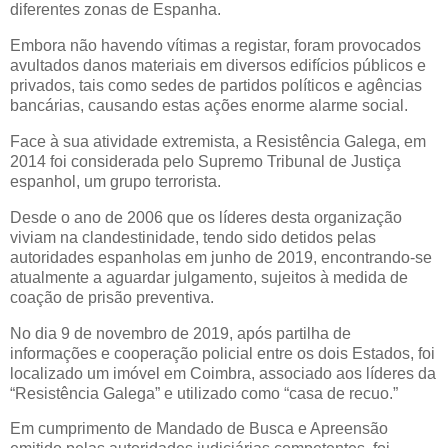
diferentes zonas de Espanha.
Embora não havendo vítimas a registar, foram provocados
avultados danos materiais em diversos edifícios públicos e
privados, tais como sedes de partidos políticos e agências
bancárias, causando estas ações enorme alarme social.
Face à sua atividade extremista, a Resistência Galega, em
2014 foi considerada pelo Supremo Tribunal de Justiça
espanhol, um grupo terrorista.
Desde o ano de 2006 que os líderes desta organização
viviam na clandestinidade, tendo sido detidos pelas
autoridades espanholas em junho de 2019, encontrando-se
atualmente a aguardar julgamento, sujeitos à medida de
coação de prisão preventiva.
No dia 9 de novembro de 2019, após partilha de
informações e cooperação policial entre os dois Estados, foi
localizado um imóvel em Coimbra, associado aos líderes da
“Resistência Galega” e utilizado como “casa de recuo.”
Em cumprimento de Mandado de Busca e Apreensão