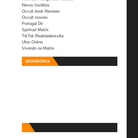
Novos Insólitos
Occult book Reviews
Occult movies
Portugal Dir
Spiritual Matrix
TikTok Realidadeoculta
Ufos Online
Vivendo na Matrix
SEGUIDORES
.