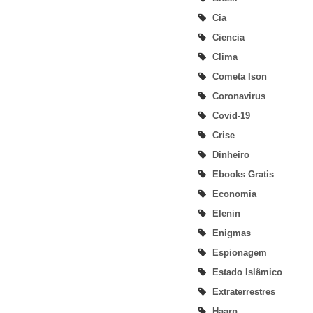
Cia
Ciencia
Clima
Cometa Ison
Coronavirus
Covid-19
Crise
Dinheiro
Ebooks Gratis
Economia
Elenin
Enigmas
Espionagem
Estado Islâmico
Extraterrestres
Haarp