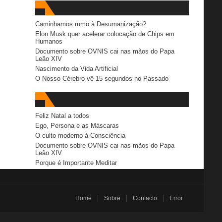
Caminhamos rumo à Desumanização?
Elon Musk quer acelerar colocação de Chips em
Humanos
Documento sobre OVNIS cai nas mãos do Papa
Leão XIV
Nascimento da Vida Artificial
O Nosso Cérebro vê 15 segundos no Passado
Feliz Natal a todos
Ego, Persona e as Máscaras
O culto moderno à Consciência
Documento sobre OVNIS cai nas mãos do Papa
Leão XIV
Porque é Importante Meditar
Home
Sobre
Contacto
Error