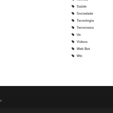
Saúde
Sociedade
Tecnologia
Terrorismo
Ue
Videos
Web Bot
Wtc
er