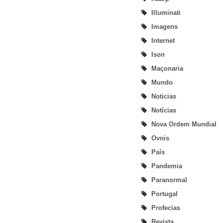
Illuminati
Imagens
Internet
Ison
Maçonaria
Mundo
Noticias
Notícias
Nova Ordem Mundial
Ovnis
País
Pandemia
Paranormal
Portugal
Profecias
Revista