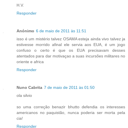
H.V.
Responder
Anónimo
6 de maio de 2011 às 11:51
isso é um mistério talvez OSAMA esteja ainda vivo talvez ja
estivesse morrido afinal ele servia aos EUA, é um jogo
confuso o certo é que os EUA precisavam desses
atentados para dar motivaçao a suas incursões militares no
oriente e africa
Responder
Nuno Cabrita
7 de maio de 2011 às 01:50
ola silvio
so uma correção benazir bhutto defendia os interesses
americanos no paquistão, nunca poderia ser morta pela
cia!
Responder