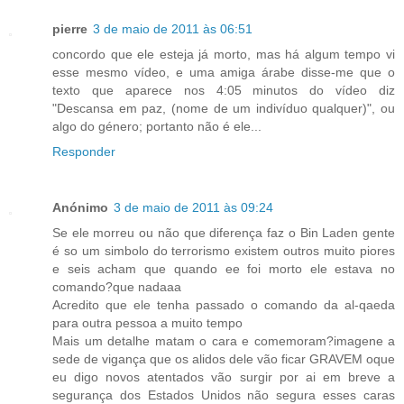
pierre
3 de maio de 2011 às 06:51
concordo que ele esteja já morto, mas há algum tempo vi
esse mesmo vídeo, e uma amiga árabe disse-me que o
texto que aparece nos 4:05 minutos do vídeo diz
"Descansa em paz, (nome de um indivíduo qualquer)", ou
algo do género; portanto não é ele...
Responder
Anónimo
3 de maio de 2011 às 09:24
Se ele morreu ou não que diferença faz o Bin Laden gente
é so um simbolo do terrorismo existem outros muito piores
e seis acham que quando ee foi morto ele estava no
comando?que nadaaa
Acredito que ele tenha passado o comando da al-qaeda
para outra pessoa a muito tempo
Mais um detalhe matam o cara e comemoram?imagene a
sede de vigança que os alidos dele vão ficar GRAVEM oque
eu digo novos atentados vão surgir por ai em breve a
segurança dos Estados Unidos não segura esses caras