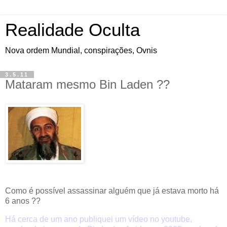
Realidade Oculta
Nova ordem Mundial, conspirações, Ovnis
3.5.11
Mataram mesmo Bin Laden ??
Como é possível assassinar alguém que já estava morto há
6 anos ??
Há cerca de um ano publiquei um vídeo no youtube,