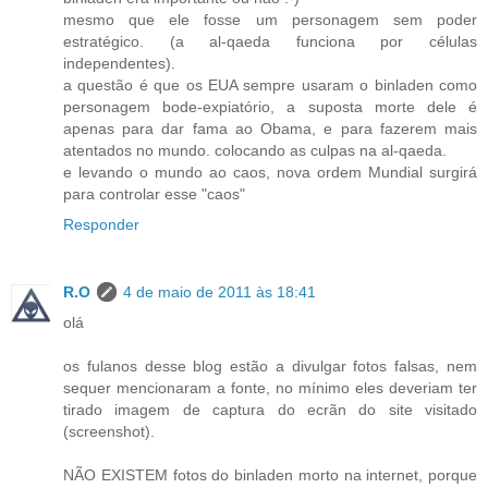
mesmo que ele fosse um personagem sem poder
estratégico. (a al-qaeda funciona por células
independentes).
a questão é que os EUA sempre usaram o binladen como
personagem bode-expiatório, a suposta morte dele é
apenas para dar fama ao Obama, e para fazerem mais
atentados no mundo. colocando as culpas na al-qaeda.
e levando o mundo ao caos, nova ordem Mundial surgirá
para controlar esse "caos"
Responder
R.O
4 de maio de 2011 às 18:41
olá
os fulanos desse blog estão a divulgar fotos falsas, nem
sequer mencionaram a fonte, no mínimo eles deveriam ter
tirado imagem de captura do ecrãn do site visitado
(screenshot).
NÃO EXISTEM fotos do binladen morto na internet, porque