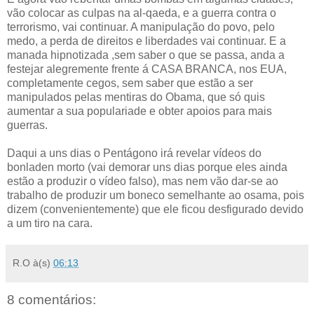
vão colocar as culpas na al-qaeda, e a guerra contra o
terrorismo, vai continuar. A manipulação do povo, pelo
medo, a perda de direitos e liberdades vai continuar. E a
manada hipnotizada ,sem saber o que se passa, anda a
festejar alegremente frente á CASA BRANCA, nos EUA,
completamente cegos, sem saber que estão a ser
manipulados pelas mentiras do Obama, que só quis
aumentar a sua populariade e obter apoios para mais
guerras.
Daqui a uns dias o Pentágono irá revelar vídeos do
bonladen morto (vai demorar uns dias porque eles ainda
estão a produzir o vídeo falso), mas nem vão dar-se ao
trabalho de produzir um boneco semelhante ao osama, pois
dizem (convenientemente) que ele ficou desfigurado devido
a um tiro na cara.
R.O
à(s)
06:13
8 comentários: