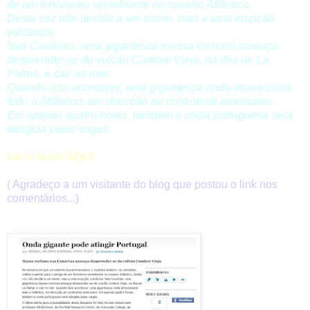
de um fenómeno semelhante no oceano Atlântico.
Desta vez não devido a um sismo, mas a uma erupção
vulcânica.
Nas Canárias, uma gigantesca massa rochosa ameaça
desprender-se do vulcão Cumbre Vieja, na ilha de La
Palma, e cair no mar.
Quando isso acontecer, uma gigantesca onda atravessará
todo o Atlântico, em direcção ao continente americano.
Em apenas quatro horas, também a costa portuguesa será
atingida pelas vagas.
Ler o resto AQUI
( Agradeço a um visitante do blog que postou o link nos
comentários...)