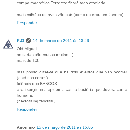
campo magnético Terrestre ficará todo atrofiado.
mais milhões de aves vão cair (como ocorreu em Janeiro)
Responder
R.O
14 de março de 2011 às 18:29
Olá Miguel,
as cartas são muitas muitas :-)
mais de 100.
mas posso dizer-te que há dois eventos que vão ocorrer
(está nas cartas).
falência dos BANCOS.
e vai surgir uma epidemia com a bactéria que devora carne
humana.
(necrotising fasciitis )
Responder
Anónimo
15 de março de 2011 às 15:05