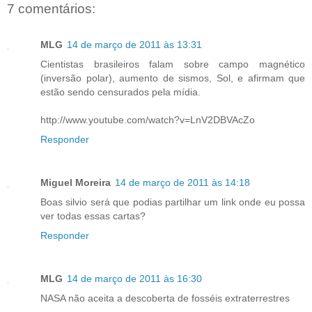
7 comentários:
MLG
14 de março de 2011 às 13:31
Cientistas brasileiros falam sobre campo magnético
(inversão polar), aumento de sismos, Sol, e afirmam que
estão sendo censurados pela mídia.
http://www.youtube.com/watch?v=LnV2DBVAcZo
Responder
Miguel Moreira
14 de março de 2011 às 14:18
Boas silvio será que podias partilhar um link onde eu possa
ver todas essas cartas?
Responder
MLG
14 de março de 2011 às 16:30
NASA não aceita a descoberta de fosséis extraterrestres