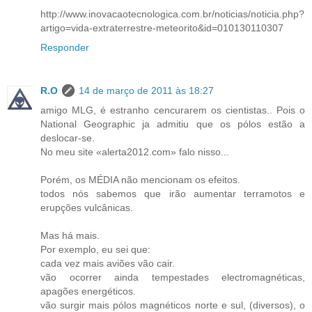
http://www.inovacaotecnologica.com.br/noticias/noticia.php?
artigo=vida-extraterrestre-meteorito&id=010130110307
Responder
R.O
14 de março de 2011 às 18:27
amigo MLG, é estranho cencurarem os cientistas.. Pois o
National Geographic ja admitiu que os pólos estão a
deslocar-se.
No meu site «alerta2012.com» falo nisso...
Porém, os MÉDIA não mencionam os efeitos.
todos nós sabemos que irão aumentar terramotos e
erupções vulcânicas.
Mas há mais.
Por exemplo, eu sei que:
cada vez mais aviões vão cair.
vão ocorrer ainda tempestades electromagnéticas,
apagões energéticos.
vão surgir mais pólos magnéticos norte e sul, (diversos), o