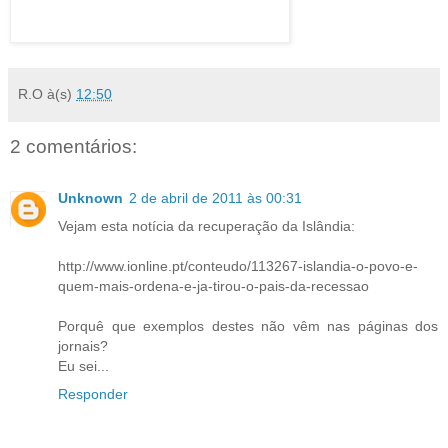
R.O
à(s)
12:50
2 comentários:
Unknown
2 de abril de 2011 às 00:31
Vejam esta notícia da recuperação da Islândia:
http://www.ionline.pt/conteudo/113267-islandia-o-povo-e-
quem-mais-ordena-e-ja-tirou-o-pais-da-recessao
Porquê que exemplos destes não vêm nas páginas dos
jornais?
Eu sei...
Responder