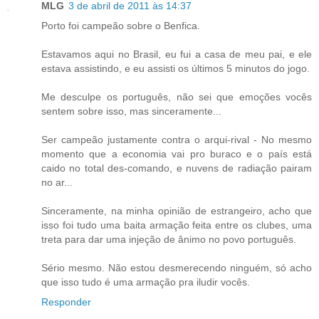
MLG
3 de abril de 2011 às 14:37
Porto foi campeão sobre o Benfica.
Estavamos aqui no Brasil, eu fui a casa de meu pai, e ele
estava assistindo, e eu assisti os últimos 5 minutos do jogo.
Me desculpe os português, não sei que emoções vocês
sentem sobre isso, mas sinceramente...
Ser campeão justamente contra o arqui-rival - No mesmo
momento que a economia vai pro buraco e o país está
caido no total des-comando, e nuvens de radiação pairam
no ar...
Sinceramente, na minha opinião de estrangeiro, acho que
isso foi tudo uma baita armação feita entre os clubes, uma
treta para dar uma injeção de ânimo no povo português.
Sério mesmo. Não estou desmerecendo ninguém, só acho
que isso tudo é uma armação pra iludir vocês.
Responder