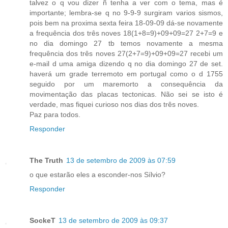
talvez o q vou dizer ñ tenha a ver com o tema, mas é
importante; lembra-se q no 9-9-9 surgiram varios sismos,
pois bem na proxima sexta feira 18-09-09 dá-se novamente
a frequência dos três noves 18(1+8=9)+09+09=27 2+7=9 e
no dia domingo 27 tb temos novamente a mesma
frequência dos três noves 27(2+7=9)+09+09=27 recebi um
e-mail d uma amiga dizendo q no dia domingo 27 de set.
haverá um grade terremoto em portugal como o d 1755
seguido por um maremorto a consequência da
movimentação das placas tectonicas. Não sei se isto é
verdade, mas fiquei curioso nos dias dos três noves.
Paz para todos.
Responder
The Truth
13 de setembro de 2009 às 07:59
o que estarão eles a esconder-nos Sílvio?
Responder
SockeT
13 de setembro de 2009 às 09:37