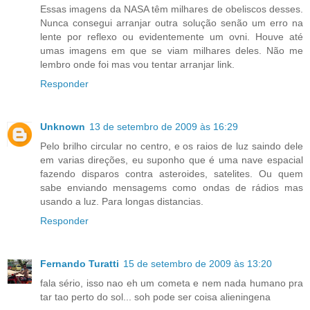
Essas imagens da NASA têm milhares de obeliscos desses.
Nunca consegui arranjar outra solução senão um erro na
lente por reflexo ou evidentemente um ovni. Houve até
umas imagens em que se viam milhares deles. Não me
lembro onde foi mas vou tentar arranjar link.
Responder
Unknown
13 de setembro de 2009 às 16:29
Pelo brilho circular no centro, e os raios de luz saindo dele
em varias direções, eu suponho que é uma nave espacial
fazendo disparos contra asteroides, satelites. Ou quem
sabe enviando mensagems como ondas de rádios mas
usando a luz. Para longas distancias.
Responder
Fernando Turatti
15 de setembro de 2009 às 13:20
fala sério, isso nao eh um cometa e nem nada humano pra
tar tao perto do sol... soh pode ser coisa alieningena