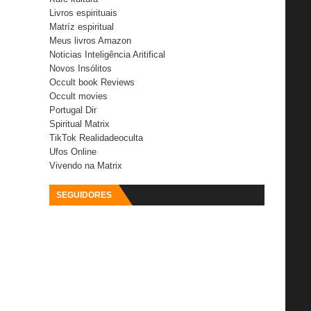
Livros espirituais
Matríz espiritual
Meus livros Amazon
Noticias Inteligência Aritifical
Novos Insólitos
Occult book Reviews
Occult movies
Portugal Dir
Spiritual Matrix
TikTok Realidadeoculta
Ufos Online
Vivendo na Matrix
SEGUIDORES