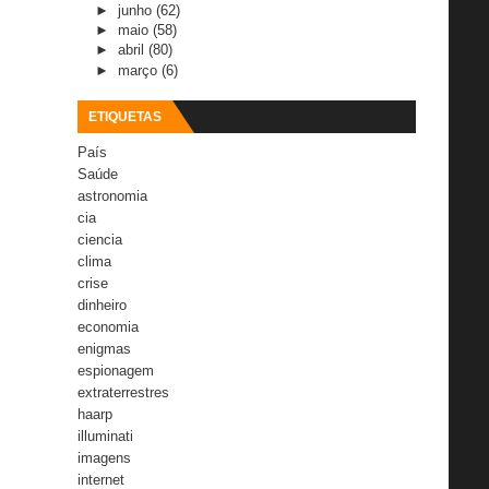
►
junho
(62)
►
maio
(58)
►
abril
(80)
►
março
(6)
ETIQUETAS
País
Saúde
astronomia
cia
ciencia
clima
crise
dinheiro
economia
enigmas
espionagem
extraterrestres
haarp
illuminati
imagens
internet