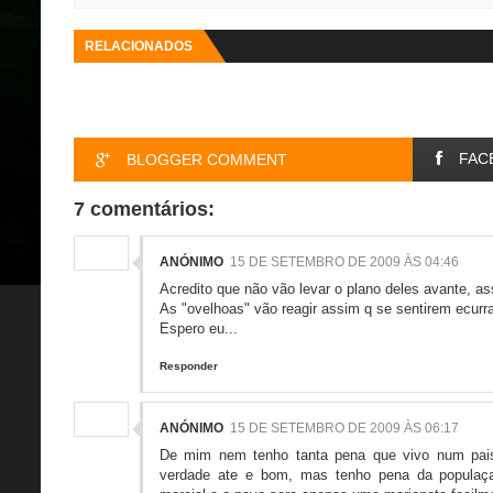
RELACIONADOS
FAC
BLOGGER COMMENT
7 comentários:
ANÓNIMO
15 DE SETEMBRO DE 2009 ÀS 04:46
Acredito que não vão levar o plano deles avante, as
As "ovelhoas" vão reagir assim q se sentirem ecurr
Espero eu...
Responder
ANÓNIMO
15 DE SETEMBRO DE 2009 ÀS 06:17
De mim nem tenho tanta pena que vivo num pai
verdade ate e bom, mas tenho pena da populaçao