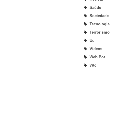
Saúde
Sociedade
Tecnologia
Terrorismo
Ue
Videos
Web Bot
Wtc