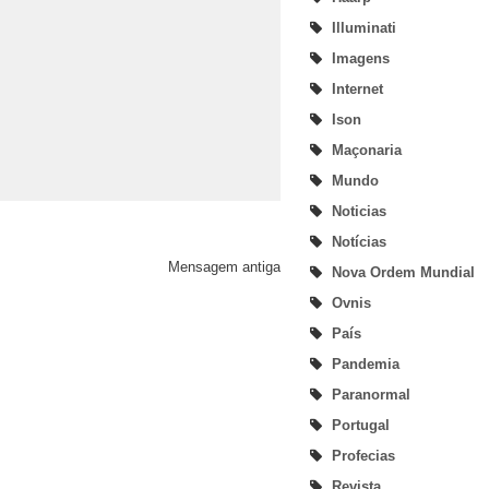
Illuminati
Imagens
Internet
Ison
Maçonaria
Mundo
Noticias
Notícias
Mensagem antiga
Nova Ordem Mundial
Ovnis
País
Pandemia
Paranormal
Portugal
Profecias
Revista