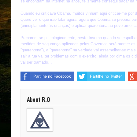
se encontram na internet há anos, felizmente consegui sacar da
Quando eu criticava Obama, muitos vinham aqui criticar-me por d
Quero ver o que irão falar agora, agora que Obama se prepara pa
(principlamente às crianças) e aplicar quarentena ao povo americ
Preparem-se psicologicamente, neste Inverno quando se espalh
medidas de segurança aplicadas pelos Governos será manter os
“quarentena”), a “quarentena” na verdade vai assemelhar-se mais 
sair à rua vai ter problemas com o exército, ainda por cima os c
vai ser tramado…
Partilhe no Facebook
Partilhe no Twitter
About R.O