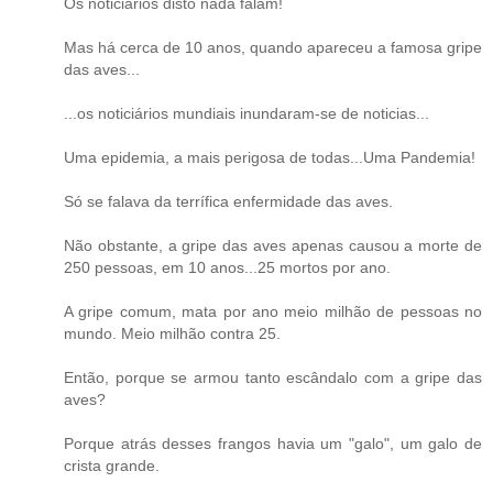
Os noticiários disto nada falam!
Mas há cerca de 10 anos, quando apareceu a famosa gripe
das aves...
...os noticiários mundiais inundaram-se de noticias...
Uma epidemia, a mais perigosa de todas...Uma Pandemia!
Só se falava da terrífica enfermidade das aves.
Não obstante, a gripe das aves apenas causou a morte de
250 pessoas, em 10 anos...25 mortos por ano.
A gripe comum, mata por ano meio milhão de pessoas no
mundo. Meio milhão contra 25.
Então, porque se armou tanto escândalo com a gripe das
aves?
Porque atrás desses frangos havia um "galo", um galo de
crista grande.