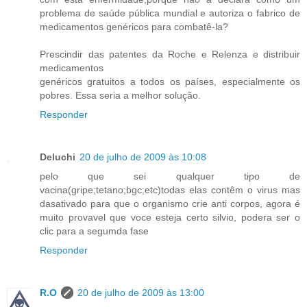
problema de saúde pública mundial e autoriza o fabrico de
medicamentos genéricos para combatê-la?
Prescindir das patentes da Roche e Relenza e distribuir
medicamentos
genéricos gratuitos a todos os países, especialmente os
pobres. Essa seria a melhor solução.
Responder
Deluchi
20 de julho de 2009 às 10:08
pelo que sei qualquer tipo de
vacina(gripe;tetano;bgc;etc)todas elas contêm o virus mas
dasativado para que o organismo crie anti corpos, agora é
muito provavel que voce esteja certo silvio, podera ser o
clic para a segumda fase
Responder
R.O
20 de julho de 2009 às 13:00