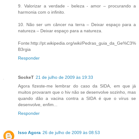
9. Valorizar a verdade - beleza - amor – procurando a
harmonia com o infinito.
10. Não ser um câncer na terra – Deixar espaço para a
natureza – Deixar espaço para a natureza.
Fonte:http://pt.wikipedia.org/wiki/Pedras_guia_da_Ge%C3%
B3rgia
Responder
SockeT
21 de julho de 2009 às 19:33
Agora fizeste-me lembrar do caso da SIDA, em que já
muitos provaram que o hiv não se desenvolve sozinho, mas
quando dão a vacina contra a SIDA é que o vírus se
desenvolve, enfim...
Responder
Isso Agora
26 de julho de 2009 às 08:53