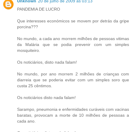
Unknown
20 de julho de 2009 às 03:13
PANDEMIA DE LUCRO
Que interesses económicos se movem por detrás da gripe
porcina???
No mundo, a cada ano morrem milhões de pessoas vitimas
da Malária que se podia prevenir com um simples
mosquiteiro.
Os noticiários, disto nada falam!
No mundo, por ano morrem 2 milhões de crianças com
diarreia que se poderia evitar com um simples soro que
custa 25 cêntimos.
Os noticiários disto nada falam!
Sarampo, pneumonia e enfermidades curáveis com vacinas
baratas, provocam a morte de 10 milhões de pessoas a
cada ano.