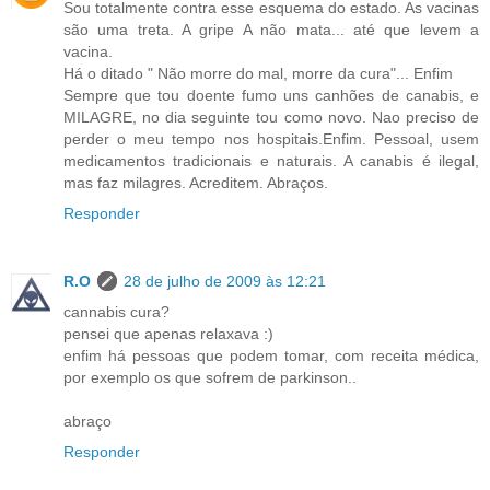
Sou totalmente contra esse esquema do estado. As vacinas
são uma treta. A gripe A não mata... até que levem a
vacina.
Há o ditado " Não morre do mal, morre da cura"... Enfim
Sempre que tou doente fumo uns canhões de canabis, e
MILAGRE, no dia seguinte tou como novo. Nao preciso de
perder o meu tempo nos hospitais.Enfim. Pessoal, usem
medicamentos tradicionais e naturais. A canabis é ilegal,
mas faz milagres. Acreditem. Abraços.
Responder
R.O
28 de julho de 2009 às 12:21
cannabis cura?
pensei que apenas relaxava :)
enfim há pessoas que podem tomar, com receita médica,
por exemplo os que sofrem de parkinson..
abraço
Responder