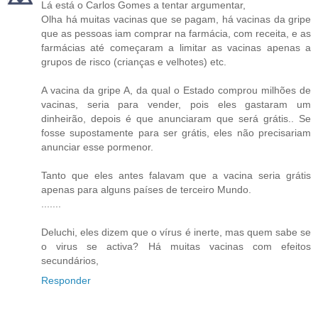
Lá está o Carlos Gomes a tentar argumentar,
Olha há muitas vacinas que se pagam, há vacinas da gripe
que as pessoas iam comprar na farmácia, com receita, e as
farmácias até começaram a limitar as vacinas apenas a
grupos de risco (crianças e velhotes) etc.
A vacina da gripe A, da qual o Estado comprou milhões de
vacinas, seria para vender, pois eles gastaram um
dinheirão, depois é que anunciaram que será grátis.. Se
fosse supostamente para ser grátis, eles não precisariam
anunciar esse pormenor.
Tanto que eles antes falavam que a vacina seria grátis
apenas para alguns países de terceiro Mundo.
.......
Deluchi, eles dizem que o vírus é inerte, mas quem sabe se
o virus se activa? Há muitas vacinas com efeitos
secundários,
Responder