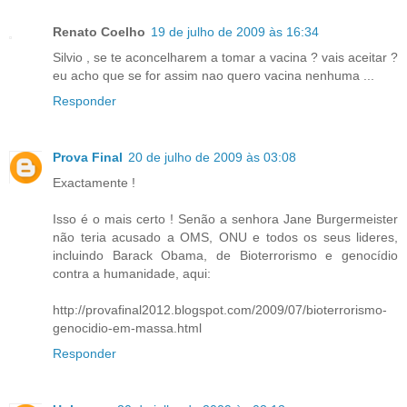
Renato Coelho
19 de julho de 2009 às 16:34
Silvio , se te aconcelharem a tomar a vacina ? vais aceitar ?
eu acho que se for assim nao quero vacina nenhuma ...
Responder
Prova Final
20 de julho de 2009 às 03:08
Exactamente !
Isso é o mais certo ! Senão a senhora Jane Burgermeister
não teria acusado a OMS, ONU e todos os seus lideres,
incluindo Barack Obama, de Bioterrorismo e genocídio
contra a humanidade, aqui:
http://provafinal2012.blogspot.com/2009/07/bioterrorismo-
genocidio-em-massa.html
Responder