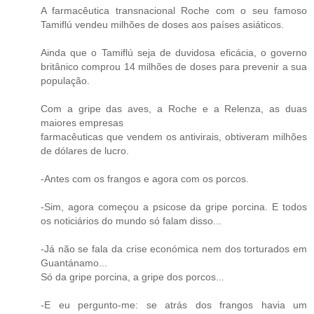
A farmacêutica transnacional Roche com o seu famoso
Tamiflú vendeu milhões de doses aos países asiáticos.
Ainda que o Tamiflú seja de duvidosa eficácia, o governo
britânico comprou 14 milhões de doses para prevenir a sua
população.
Com a gripe das aves, a Roche e a Relenza, as duas
maiores empresas
farmacêuticas que vendem os antivirais, obtiveram milhões
de dólares de lucro.
-Antes com os frangos e agora com os porcos.
-Sim, agora começou a psicose da gripe porcina. E todos
os noticiários do mundo só falam disso...
-Já não se fala da crise económica nem dos torturados em
Guantánamo...
Só da gripe porcina, a gripe dos porcos...
-E eu pergunto-me: se atrás dos frangos havia um