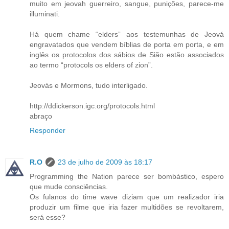
muito em jeovah guerreiro, sangue, punições, parece-me
illuminati.
Há quem chame “elders” aos testemunhas de Jeová
engravatados que vendem bíblias de porta em porta, e em
inglês os protocolos dos sábios de Sião estão associados
ao termo “protocols os elders of zion”.
Jeovás e Mormons, tudo interligado.
http://ddickerson.igc.org/protocols.html
abraço
Responder
R.O
23 de julho de 2009 às 18:17
Programming the Nation parece ser bombástico, espero
que mude consciências.
Os fulanos do time wave diziam que um realizador iria
produzir um filme que iria fazer multidões se revoltarem,
será esse?