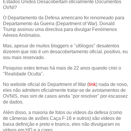
Estados Unidos Desacobertam oficialmente Documentos
OVNI?
O Departamento da Defesa americano foi renomeado para
Departamento da Guerra (Department of War). Donald
Trump assinou uma directiva para divulgar Fenómenos
Aéreos Anómalos.
Mas, apesar de muitos bloggers e "ufólogos" desatentos
dizerem que isto é um desacobertamento oficial, positivo, eu
sou mais reservado.
Pesquiso estes temas há mais de 22 anos quando criei o
"Realidade Oculta".
No website oficial do Department of War (
link
) nada de novo,
eles não admitem oficialmente tratar-se de avistamentos de
OVNIS, mas sim de casos ainda "por resolver" por escassez
de dados.
Além disso, a maioria de fotos ou vídeos da defesa (como
de câmeras de aviões Caça F-16 e outros) são vídeos de
baixa definição e preto e branco, eles não divulgaram os
vídeos em HD e a cores.