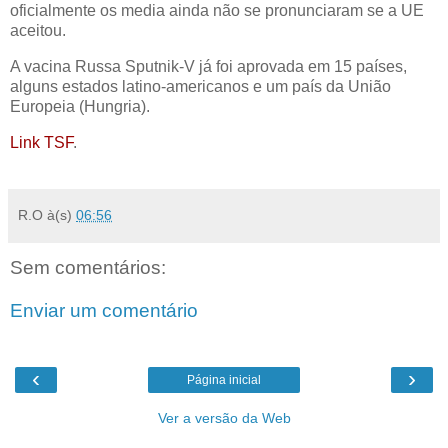
oficialmente os media ainda não se pronunciaram se a UE
aceitou.
A vacina Russa Sputnik-V já foi aprovada em 15 países,
alguns estados latino-americanos e um país da União
Europeia (Hungria).
Link TSF
.
R.O
à(s)
06:56
Sem comentários:
Enviar um comentário
‹
›
Página inicial
Ver a versão da Web