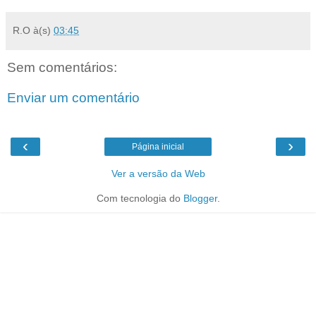
R.O
à(s)
03:45
Sem comentários:
Enviar um comentário
‹
›
Página inicial
Ver a versão da Web
Com tecnologia do
Blogger
.