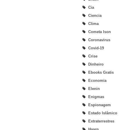
Cia
Ciencia
Clima
Cometa Ison
Coronavirus
Covid-19
Crise
Dinheiro
Ebooks Gratis
Economia
Elenin
Enigmas
Espionagem
Estado Islâmico
Extraterrestres
Haarp