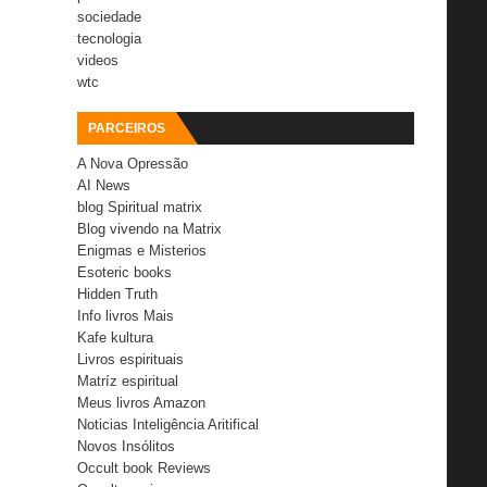
sociedade
tecnologia
videos
wtc
PARCEIROS
A Nova Opressão
AI News
blog Spiritual matrix
Blog vivendo na Matrix
Enigmas e Misterios
Esoteric books
Hidden Truth
Info livros Mais
Kafe kultura
Livros espirituais
Matríz espiritual
Meus livros Amazon
Noticias Inteligência Aritifical
Novos Insólitos
Occult book Reviews