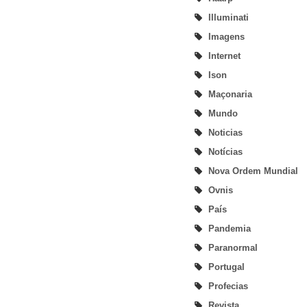
Illuminati
Imagens
Internet
Ison
Maçonaria
Mundo
Noticias
Notícias
Nova Ordem Mundial
Ovnis
País
Pandemia
Paranormal
Portugal
Profecias
Revista