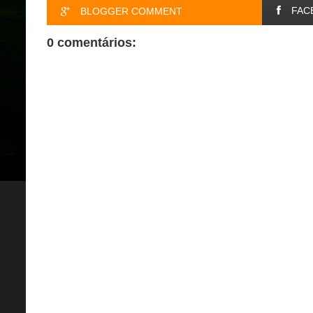
FAC
BLOGGER COMMENT
0 comentários: