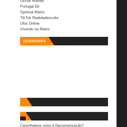
Occult movies
Portugal Dir
Spiritual Matrix
TikTok Realidadeoculta
Ufos Online
Vivendo na Matrix
SEGUIDORES
.
Caminhamos rumo à Desumanização?