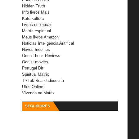
Hidden Truth
Info livros Mais
Kafe kultura
Livros espirituais
Matríz espiritual
Meus livros Amazon
Noticias Inteligência Aritifical
Novos Insólitos
Occult book Reviews
Occult movies
Portugal Dir
Spiritual Matrix
TikTok Realidadeoculta
Ufos Online
Vivendo na Matrix
SEGUIDORES