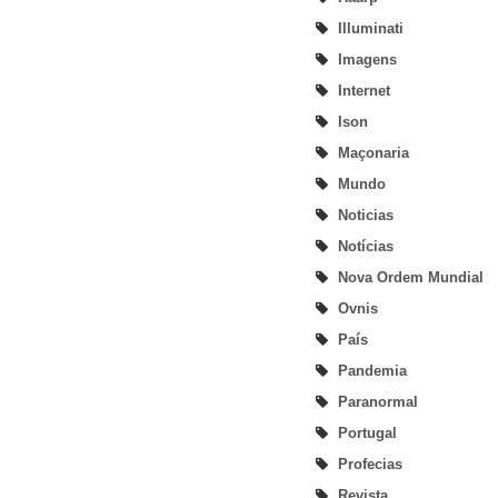
Illuminati
Imagens
Internet
Ison
Maçonaria
Mundo
Noticias
Notícias
Nova Ordem Mundial
Ovnis
País
Pandemia
Paranormal
Portugal
Profecias
Revista