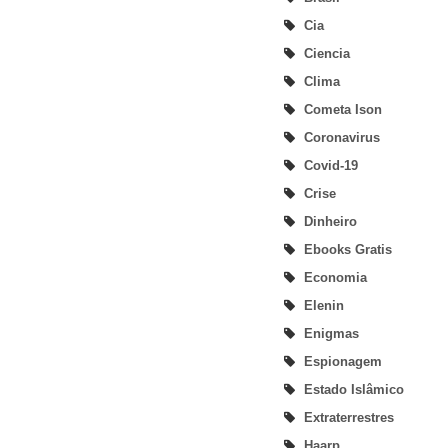
Cia
Ciencia
Clima
Cometa Ison
Coronavirus
Covid-19
Crise
Dinheiro
Ebooks Gratis
Economia
Elenin
Enigmas
Espionagem
Estado Islâmico
Extraterrestres
Haarp