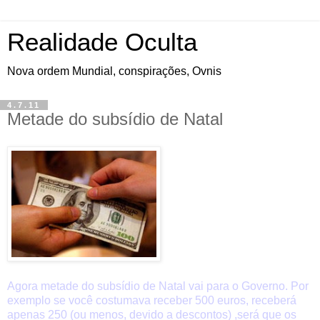
Realidade Oculta
Nova ordem Mundial, conspirações, Ovnis
4.7.11
Metade do subsídio de Natal
Agora metade do subsídio de Natal vai para o Governo. Por
exemplo se você costumava receber 500 euros, receberá
apenas 250 (ou menos, devido a descontos) ,será que os