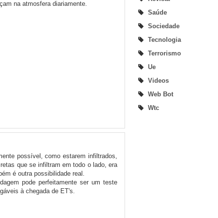
çam na atmosfera diariamente.
Saúde
Sociedade
Tecnologia
Terrorismo
Ue
Videos
Web Bot
Wtc
mente possível, como estarem infiltrados,
tas que se infiltram em todo o lado, era
m é outra possibilidade real.
ndagem pode perfeitamente ser um teste
gáveis à chegada de ET's.