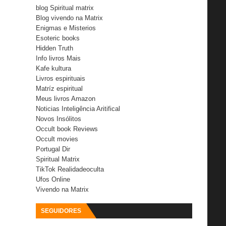
blog Spiritual matrix
Blog vivendo na Matrix
Enigmas e Misterios
Esoteric books
Hidden Truth
Info livros Mais
Kafe kultura
Livros espirituais
Matríz espiritual
Meus livros Amazon
Noticias Inteligência Aritifical
Novos Insólitos
Occult book Reviews
Occult movies
Portugal Dir
Spiritual Matrix
TikTok Realidadeoculta
Ufos Online
Vivendo na Matrix
SEGUIDORES