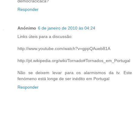
democracicaca?
Responder
Anónimo
6 de janeiro de 2010 às 04:24
Links úteis para a discussão:
http://www.youtube.com/watch?v=gppQAueb81A
http://pt.wikipedia.org/wiki/Tornado#Tornados_em_Portugal
Não se deixem levar para os alarmismos da tv. Este
fenómeno está longe de ser inédito em Portugal
Responder