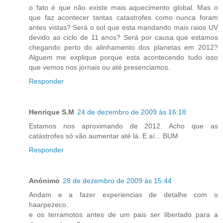
o fato é que não existe mais aquecimento global. Mas o
que faz acontecer tantas catastrofes como nunca foram
antes vistas? Será o sol que esta mandando mais raios UV
devido ao ciclo de 11 anos? Será por causa que estamos
chegando perto do alinhamento dos planetas em 2012?
Alguem me explique porque esta acontecendo tudo isso
que vemos nos jornais ou até presenciamos.
Responder
Henrique S.M
24 de dezembro de 2009 às 16:18
Estamos nos aproximando de 2012. Acho que as
catástrofes só vão aumentar até lá. E aí... BUM
Responder
Anónimo
28 de dezembro de 2009 às 15:44
Andam e a fazer experiencias de detalhe com o
haarpezeco.
e os terramotos antes de um pais ser libertado para a