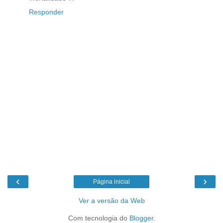
Responder
‹
›
Página inicial
Ver a versão da Web
Com tecnologia do
Blogger
.