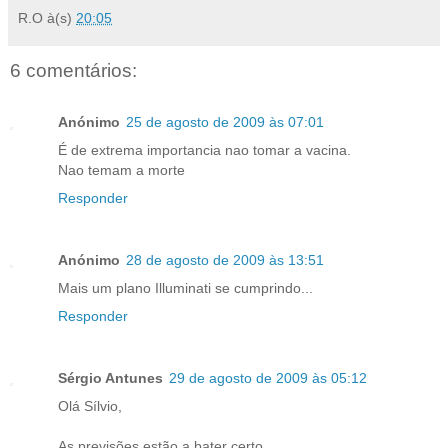
R.O
à(s)
20:05
6 comentários:
Anónimo
25 de agosto de 2009 às 07:01
É de extrema importancia nao tomar a vacina.
Nao temam a morte
Responder
Anónimo
28 de agosto de 2009 às 13:51
Mais um plano Illuminati se cumprindo...
Responder
Sérgio Antunes
29 de agosto de 2009 às 05:12
Olá Sílvio,
As previsões estão a bater certo....