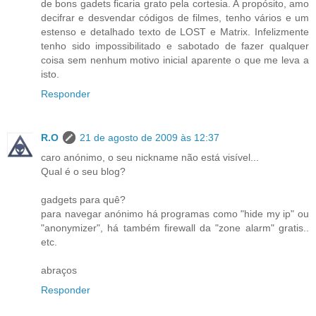
de bons gadets ficaria grato pela cortesia. A propósito, amo
decifrar e desvendar códigos de filmes, tenho vários e um
estenso e detalhado texto de LOST e Matrix. Infelizmente
tenho sido impossibilitado e sabotado de fazer qualquer
coisa sem nenhum motivo inicial aparente o que me leva a
isto.
Responder
R.O
21 de agosto de 2009 às 12:37
caro anónimo, o seu nickname não está visível...
Qual é o seu blog?
gadgets para quê?
para navegar anónimo há programas como "hide my ip" ou
"anonymizer", há também firewall da "zone alarm" gratis..
etc.
abraços
Responder