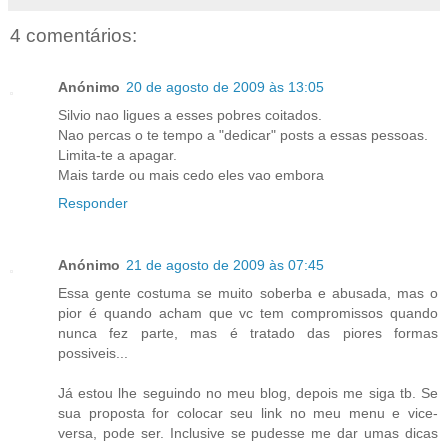
4 comentários:
Anónimo
20 de agosto de 2009 às 13:05
Silvio nao ligues a esses pobres coitados.
Nao percas o te tempo a "dedicar" posts a essas pessoas.
Limita-te a apagar.
Mais tarde ou mais cedo eles vao embora
Responder
Anónimo
21 de agosto de 2009 às 07:45
Essa gente costuma se muito soberba e abusada, mas o
pior é quando acham que vc tem compromissos quando
nunca fez parte, mas é tratado das piores formas
possiveis...
Já estou lhe seguindo no meu blog, depois me siga tb. Se
sua proposta for colocar seu link no meu menu e vice-
versa, pode ser. Inclusive se pudesse me dar umas dicas