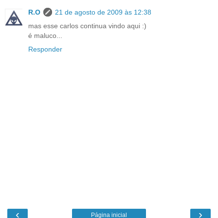
R.O
21 de agosto de 2009 às 12:38
mas esse carlos continua vindo aqui :)
é maluco...
Responder
‹
›
Página inicial