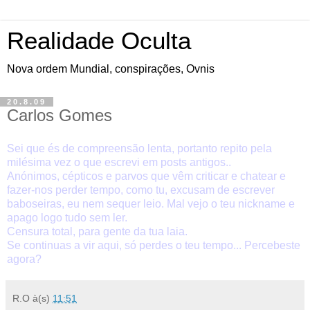
Realidade Oculta
Nova ordem Mundial, conspirações, Ovnis
20.8.09
Carlos Gomes
Sei que és de compreensão lenta, portanto repito pela
milésima vez o que escrevi em posts antigos..
Anónimos, cépticos e parvos que vêm criticar e chatear e
fazer-nos perder tempo, como tu, excusam de escrever
baboseiras, eu nem sequer leio. Mal vejo o teu nickname e
apago logo tudo sem ler.
Censura total, para gente da tua laia.
Se continuas a vir aqui, só perdes o teu tempo... Percebeste
agora?
R.O
à(s)
11:51