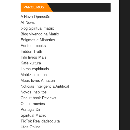
PARCEIROS
A Nova Opressão
AI News
blog Spiritual matrix
Blog vivendo na Matrix
Enigmas e Misterios
Esoteric books
Hidden Truth
Info livros Mais
Kafe kultura
Livros espirituais
Matríz espiritual
Meus livros Amazon
Noticias Inteligência Aritifical
Novos Insólitos
Occult book Reviews
Occult movies
Portugal Dir
Spiritual Matrix
TikTok Realidadeoculta
Ufos Online