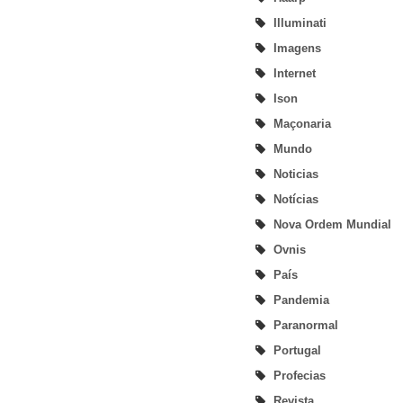
Illuminati
Imagens
Internet
Ison
Maçonaria
Mundo
Noticias
Notícias
Nova Ordem Mundial
Ovnis
País
Pandemia
Paranormal
Portugal
Profecias
Revista