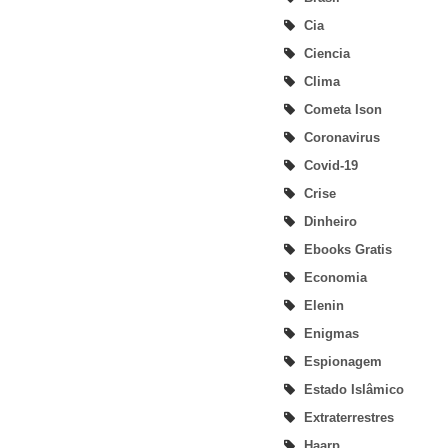
Cia
Ciencia
Clima
Cometa Ison
Coronavirus
Covid-19
Crise
Dinheiro
Ebooks Gratis
Economia
Elenin
Enigmas
Espionagem
Estado Islâmico
Extraterrestres
Haarp